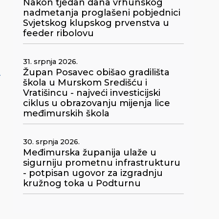
Nakon tjedan dana vrhunskog
nadmetanja proglašeni pobjednici
Svjetskog klupskog prvenstva u
feeder ribolovu
31. srpnja 2026.
Župan Posavec obišao gradilišta
A
škola u Murskom Središću i
Vratišincu - najveći investicijski
ciklus u obrazovanju mijenja lice
međimurskih škola
30. srpnja 2026.
Međimurska županija ulaže u
sigurniju prometnu infrastrukturu
- potpisan ugovor za izgradnju
kružnog toka u Podturnu