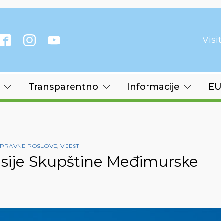
Vis
Transparentno
Informacije
EU
I PRAVNE POSLOVE
,
VIJESTI
isije Skupštine Međimurske