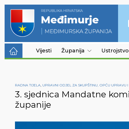
Vijesti
Županija
Ustrojstvo
RADNA TIJELA
,
UPRAVNI ODJEL ZA SKUPŠTINU, OPĆU UPRAVU 
3. sjednica Mandatne kom
županije