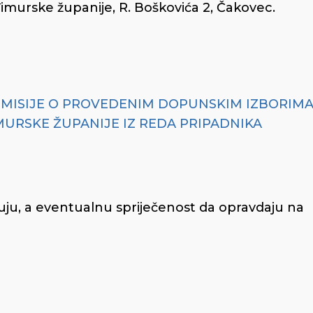
đimurske županije, R. Boškovića 2, Čakovec.
OMISIJE O PROVEDENIM DOPUNSKIM IZBORIM
URSKE ŽUPANIJE IZ REDA PRIPADNIKA
uju, a eventualnu spriječenost da opravdaju na