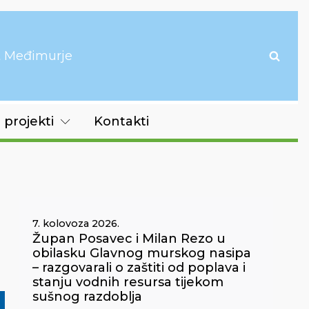
it Međimurje
 projekti
Kontakti
7. kolovoza 2026.
Župan Posavec i Milan Rezo u
obilasku Glavnog murskog nasipa
– razgovarali o zaštiti od poplava i
stanju vodnih resursa tijekom
sušnog razdoblja