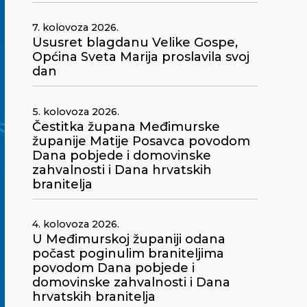
7. kolovoza 2026.
Ususret blagdanu Velike Gospe,
Općina Sveta Marija proslavila svoj
dan
5. kolovoza 2026.
Čestitka župana Međimurske
županije Matije Posavca povodom
Dana pobjede i domovinske
zahvalnosti i Dana hrvatskih
branitelja
4. kolovoza 2026.
U Međimurskoj županiji odana
počast poginulim braniteljima
povodom Dana pobjede i
domovinske zahvalnosti i Dana
hrvatskih branitelja