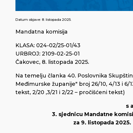
Datum objave:
8. listopada 2025.
Mandatna komisija
KLASA: 024-02/25-01/43
URBROJ: 2109-02-25-01
Čakovec, 8. listopada 2025.
Na temelju članka 40. Poslovnika Skupšti
Međimurske županije" broj 26/10, 4/13 i 6/13 
tekst, 2/20 ,3/21 i 2/22 – pročišćeni tekst)
s 
3. sjednicu Mandatne komis
za 9. listopada 2025. 