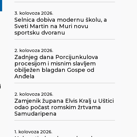
3. kolovoza 2026.
Selnica dobiva modernu školu, a
Sveti Martin na Muri novu
sportsku dvoranu
2. kolovoza 2026.
Zadnjeg dana Porcijunkulova
procesijom i misnim slavljem
obilježen blagdan Gospe od
Anđela
i
2. kolovoza 2026.
Zamjenik župana Elvis Kralj u Uštici
odao počast romskim žrtvama
Samudaripena
1. kolovoza 2026.