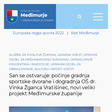
Europska regija sporta 2022.
|
Visit Međimurje
SLUŽBA ZA POSLOVE ŽUPANA
,
UDARNA VIJEST
,
UPRAVNI
ODJEL ZA MEĐUNARODNU SURADNJU, UPRAVLJANJE
PROJEKTIMA I INVESTICIJE
,
UPRAVNI ODJEL ZA
OBRAZOVANJE, KULTURU I SPORT
,
VIJESTI
San se ostvaruje: počinje gradnja
sportske dvorane i dogradnja OŠ dr.
Vinka Žganca Vratišinec, novi veliki
projekt Međimurske županije