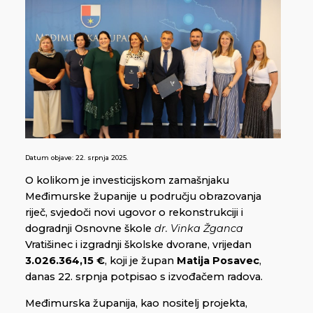
Datum objave:
22. srpnja 2025.
O kolikom je investicijskom zamašnjaku
Međimurske županije u području obrazovanja
riječ, svjedoči novi ugovor o rekonstrukciji i
dogradnji Osnovne škole
dr. Vinka Žganca
Vratišinec i izgradnji školske dvorane, vrijedan
3.026.364,15 €
, koji je župan
Matija Posavec
,
danas 22. srpnja potpisao s izvođačem radova.
Međimurska županija, kao nositelj projekta,