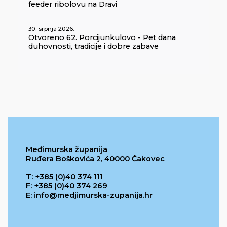
feeder ribolovu na Dravi
30. srpnja 2026.
Otvoreno 62. Porcijunkulovo - Pet dana
duhovnosti, tradicije i dobre zabave
Međimurska županija
Ruđera Boškovića 2, 40000 Čakovec
T: +385 (0)40 374 111
F: +385 (0)40 374 269
E: info@medjimurska-zupanija.hr