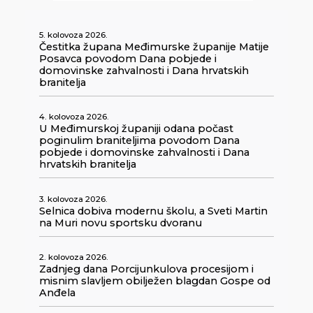
5. kolovoza 2026.
Čestitka župana Međimurske županije Matije
Posavca povodom Dana pobjede i
domovinske zahvalnosti i Dana hrvatskih
branitelja
4. kolovoza 2026.
U Međimurskoj županiji odana počast
poginulim braniteljima povodom Dana
pobjede i domovinske zahvalnosti i Dana
hrvatskih branitelja
3. kolovoza 2026.
Selnica dobiva modernu školu, a Sveti Martin
na Muri novu sportsku dvoranu
2. kolovoza 2026.
Zadnjeg dana Porcijunkulova procesijom i
misnim slavljem obilježen blagdan Gospe od
Anđela