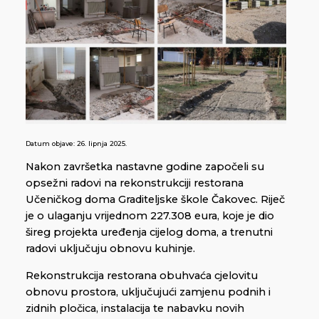
Datum objave:
26. lipnja 2025.
Nakon završetka nastavne godine započeli su
opsežni radovi na rekonstrukciji restorana
Učeničkog doma Graditeljske škole Čakovec. Riječ
je o ulaganju vrijednom 227.308 eura, koje je dio
šireg projekta uređenja cijelog doma, a trenutni
radovi uključuju obnovu kuhinje.
Rekonstrukcija restorana obuhvaća cjelovitu
obnovu prostora, uključujući zamjenu podnih i
zidnih pločica, instalacija te nabavku novih