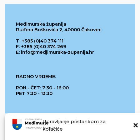
Međimurska županija
Ruđera Boškovića 2, 40000 Čakovec
T: +385 (0)40 374 111
F: +385 (0)40 374 269
E: info@medjimurska-zupanija.hr
RADNO VRIJEME:
PON - ČET: 7:30 - 16:00
PET 7:30 - 13:30
Upravljanje pristankom za
kolačiće