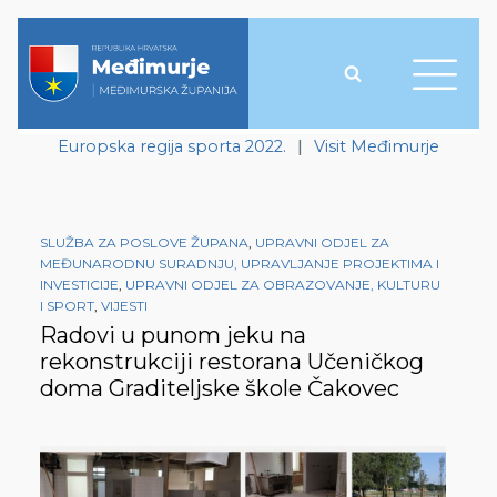
Europska regija sporta 2022.
|
Visit Međimurje
SLUŽBA ZA POSLOVE ŽUPANA
,
UPRAVNI ODJEL ZA
MEĐUNARODNU SURADNJU, UPRAVLJANJE PROJEKTIMA I
INVESTICIJE
,
UPRAVNI ODJEL ZA OBRAZOVANJE, KULTURU
I SPORT
,
VIJESTI
Radovi u punom jeku na
rekonstrukciji restorana Učeničkog
doma Graditeljske škole Čakovec