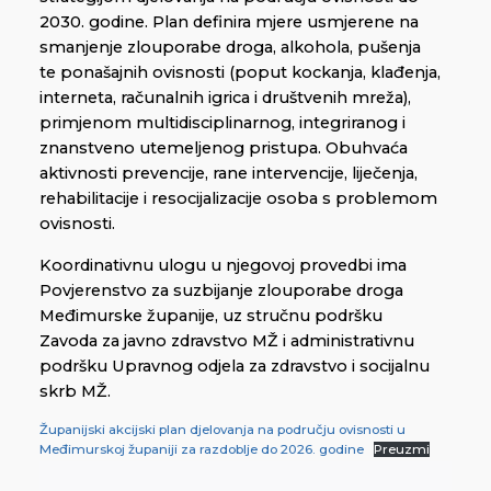
2030. godine. Plan definira mjere usmjerene na
smanjenje zlouporabe droga, alkohola, pušenja
te ponašajnih ovisnosti (poput kockanja, klađenja,
interneta, računalnih igrica i društvenih mreža),
primjenom multidisciplinarnog, integriranog i
znanstveno utemeljenog pristupa. Obuhvaća
aktivnosti prevencije, rane intervencije, liječenja,
rehabilitacije i resocijalizacije osoba s problemom
ovisnosti.
Koordinativnu ulogu u njegovoj provedbi ima
Povjerenstvo za suzbijanje zlouporabe droga
Međimurske županije, uz stručnu podršku
Zavoda za javno zdravstvo MŽ i administrativnu
podršku Upravnog odjela za zdravstvo i socijalnu
skrb MŽ.
Županijski akcijski plan djelovanja na području ovisnosti u
Međimurskoj županiji za razdoblje do 2026. godine
Preuzmi