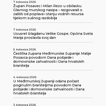
7. kolovoza 2026.
Župan Posavec i Milan Rezo u obilasku
Glavnog murskog nasipa – razgovarali o
zaštiti od poplava i stanju vodnih resursa
tijekom sušnog razdoblja
7. kolovoza 2026.
Ususret blagdanu Velike Gospe, Općina Sveta
Marija proslavila svoj dan
5. kolovoza 2026.
Čestitka župana Međimurske županije Matije
Posavca povodom Dana pobjede i
domovinske zahvalnosti i Dana hrvatskih
branitelja
4. kolovoza 2026.
U Međimurskoj županiji odana počast
poginulim braniteljima povodom Dana
pobjede i domovinske zahvalnosti i Dana
hrvatskih branitelja
3. kolovoza 2026.