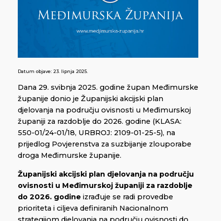
Datum objave:
23. lipnja 2025.
Dana 29. svibnja 2025. godine župan Međimurske
županije donio je Županijski akcijski plan
djelovanja na području ovisnosti u Međimurskoj
županiji za razdoblje do 2026. godine (KLASA:
550-01/24-01/18, URBROJ: 2109-01-25-5), na
prijedlog Povjerenstva za suzbijanje zlouporabe
droga Međimurske županije.
Županijski akcijski plan djelovanja na području
ovisnosti u Međimurskoj županiji za razdoblje
do 2026. godine
izrađuje se radi provedbe
prioriteta i ciljeva definiranih Nacionalnom
strategijom djelovanja na području ovisnosti do