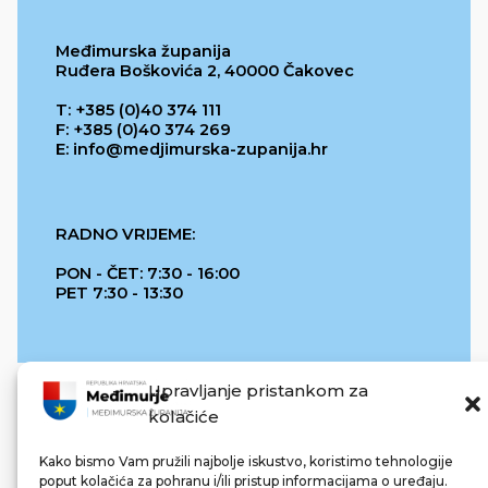
Međimurska županija
Ruđera Boškovića 2, 40000 Čakovec
T: +385 (0)40 374 111
F: +385 (0)40 374 269
E: info@medjimurska-zupanija.hr
RADNO VRIJEME:
PON - ČET: 7:30 - 16:00
PET 7:30 - 13:30
Upravljanje pristankom za
kolačiće
Kako bismo Vam pružili najbolje iskustvo, koristimo tehnologije
poput kolačića za pohranu i/ili pristup informacijama o uređaju.