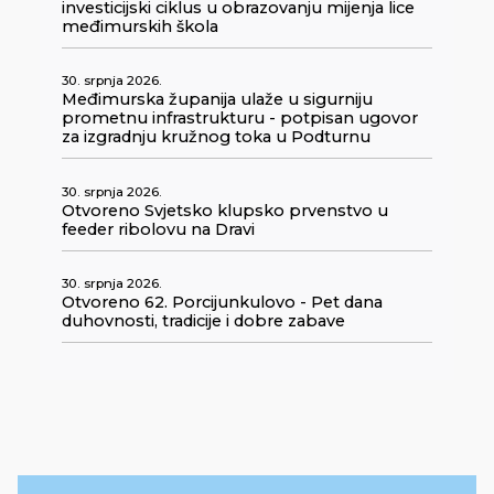
investicijski ciklus u obrazovanju mijenja lice
međimurskih škola
30. srpnja 2026.
Međimurska županija ulaže u sigurniju
prometnu infrastrukturu - potpisan ugovor
za izgradnju kružnog toka u Podturnu
30. srpnja 2026.
Otvoreno Svjetsko klupsko prvenstvo u
feeder ribolovu na Dravi
30. srpnja 2026.
Otvoreno 62. Porcijunkulovo - Pet dana
duhovnosti, tradicije i dobre zabave