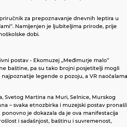
 i priručnik za prepoznavanje dnevnih leptira u
“. Namijenjen je ljubiteljima prirode, prije
noškolske dobi.
ktivni postav - Ekomuzej „Međimurje malo“
e baštine, pa su tako brojni posjetitelji mogli
, najpoznatije legende o pozoju, a VR naočalam
a, Svetog Martina na Muri, Selnice, Murskog
ana – svaka etnozbirka i muzejski postav pronašl
 ponovno je dokazala da je ova manifestacija
ošlost i sadašnjost, baštinu i suvremenost,