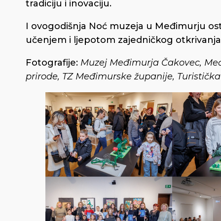
tradiciju i inovaciju.
I ovogodišnja Noć muzeja u Međimurju os
učenjem i ljepotom zajedničkog otkrivanja 
Fotografije:
Muzej Međimurja Čakovec, Međi
prirode, TZ Međimurske županije, Turistička