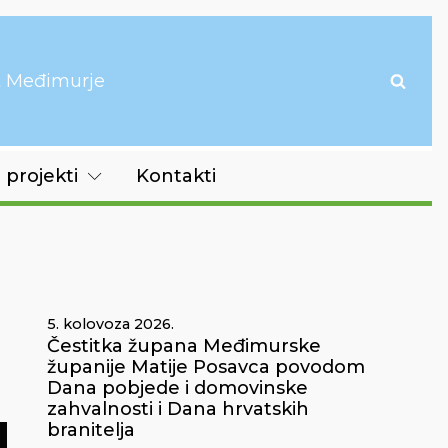
it Međimurje
 projekti
Kontakti
5. kolovoza 2026.
Čestitka župana Međimurske
županije Matije Posavca povodom
Dana pobjede i domovinske
zahvalnosti i Dana hrvatskih
branitelja