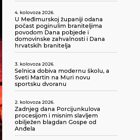
4. kolovoza 2026.
U Međimurskoj županiji odana
počast poginulim braniteljima
povodom Dana pobjede i
domovinske zahvalnosti i Dana
hrvatskih branitelja
3. kolovoza 2026.
Selnica dobiva modernu školu, a
Sveti Martin na Muri novu
sportsku dvoranu
2. kolovoza 2026.
Zadnjeg dana Porcijunkulova
procesijom i misnim slavljem
obilježen blagdan Gospe od
Anđela