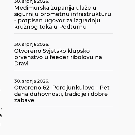
30. srpnja 2026.
Međimurska županija ulaže u
sigurniju prometnu infrastrukturu
- potpisan ugovor za izgradnju
kružnog toka u Podturnu
30. srpnja 2026.
Otvoreno Svjetsko klupsko
prvenstvo u feeder ribolovu na
Dravi
30. srpnja 2026.
Otvoreno 62. Porcijunkulovo - Pet
o
dana duhovnosti, tradicije i dobre
zabave
,
a
h