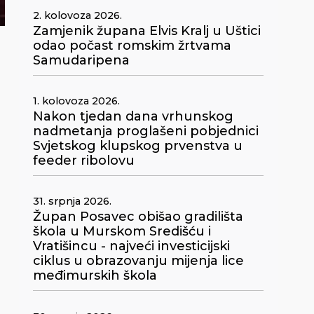
2. kolovoza 2026.
Zamjenik župana Elvis Kralj u Uštici
odao počast romskim žrtvama
Samudaripena
1. kolovoza 2026.
Nakon tjedan dana vrhunskog
nadmetanja proglašeni pobjednici
Svjetskog klupskog prvenstva u
feeder ribolovu
31. srpnja 2026.
Župan Posavec obišao gradilišta
škola u Murskom Središću i
Vratišincu - najveći investicijski
ciklus u obrazovanju mijenja lice
međimurskih škola