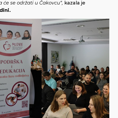
a će se održati u Čakovcu“,
kazala je
dini.