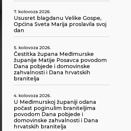
7. kolovoza 2026.
Ususret blagdanu Velike Gospe,
Općina Sveta Marija proslavila svoj
dan
5. kolovoza 2026.
Čestitka župana Međimurske
županije Matije Posavca povodom
Dana pobjede i domovinske
zahvalnosti i Dana hrvatskih
branitelja
4. kolovoza 2026.
U Međimurskoj županiji odana
počast poginulim braniteljima
povodom Dana pobjede i
domovinske zahvalnosti i Dana
hrvatskih branitelja