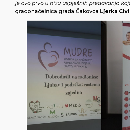
je ovo prvo u nizu uspješnih predavanja koj
gradonačelnica grada Čakovca
Ljerka Civi