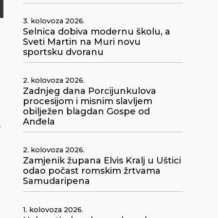
3. kolovoza 2026.
Selnica dobiva modernu školu, a
Sveti Martin na Muri novu
sportsku dvoranu
2. kolovoza 2026.
Zadnjeg dana Porcijunkulova
procesijom i misnim slavljem
obilježen blagdan Gospe od
Anđela
t
2. kolovoza 2026.
Zamjenik župana Elvis Kralj u Uštici
odao počast romskim žrtvama
Samudaripena
1. kolovoza 2026.