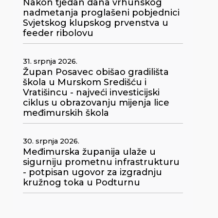
Nakon tjedan dana vrhunskog
nadmetanja proglašeni pobjednici
Svjetskog klupskog prvenstva u
feeder ribolovu
31. srpnja 2026.
Župan Posavec obišao gradilišta
škola u Murskom Središću i
Vratišincu - najveći investicijski
ciklus u obrazovanju mijenja lice
međimurskih škola
30. srpnja 2026.
Međimurska županija ulaže u
sigurniju prometnu infrastrukturu
- potpisan ugovor za izgradnju
kružnog toka u Podturnu