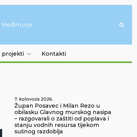
it Međimurje
 projekti
Kontakti
7. kolovoza 2026.
Župan Posavec i Milan Rezo u
obilasku Glavnog murskog nasipa
– razgovarali o zaštiti od poplava i
stanju vodnih resursa tijekom
sušnog razdoblja