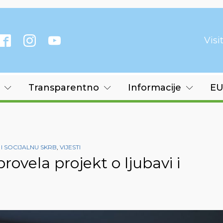
Vis
Transparentno
Informacije
EU
I SOCIJALNU SKRB
,
VIJESTI
vela projekt o ljubavi i