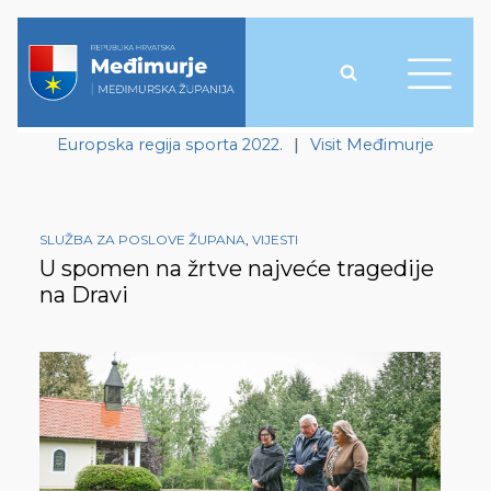
Europska regija sporta 2022.
|
Visit Međimurje
SLUŽBA ZA POSLOVE ŽUPANA
,
VIJESTI
U spomen na žrtve najveće tragedije
na Dravi