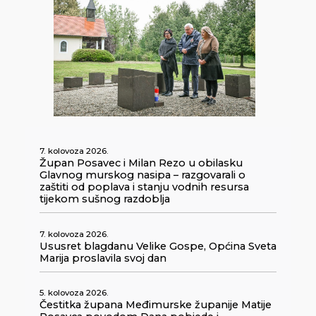
7. kolovoza 2026.
Župan Posavec i Milan Rezo u obilasku
Glavnog murskog nasipa – razgovarali o
zaštiti od poplava i stanju vodnih resursa
tijekom sušnog razdoblja
7. kolovoza 2026.
Ususret blagdanu Velike Gospe, Općina Sveta
Marija proslavila svoj dan
5. kolovoza 2026.
Čestitka župana Međimurske županije Matije