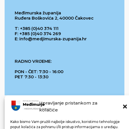
Međimurska županija
Ruđera Boškovića 2, 40000 Čakovec
T: +385 (0)40 374 111
F: +385 (0)40 374 269
E: info@medjimurska-zupanija.hr
RADNO VRIJEME:
PON - ČET: 7:30 - 16:00
PET 7:30 - 13:30
Upravljanje pristankom za
kolačiće
Kako bismo Vam pružili najbolje iskustvo, koristimo tehnologije
poput kolačića za pohranu i/ili pristup informacijama o uređaju.