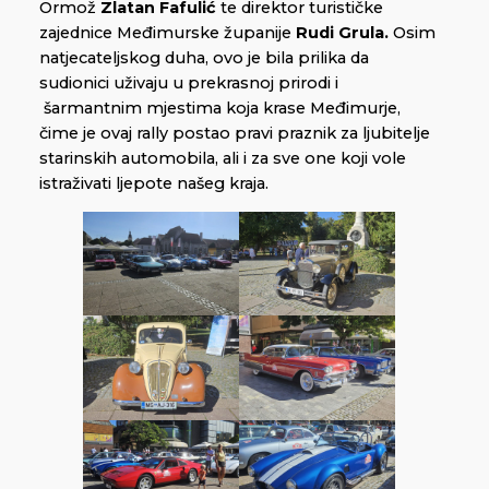
Ormož
Zlatan Fafulić
te direktor turističke
zajednice Međimurske županije
Rudi Grula.
Osim
natjecateljskog duha, ovo je bila prilika da
sudionici uživaju u prekrasnoj prirodi i
šarmantnim mjestima koja krase Međimurje,
čime je ovaj rally postao pravi praznik za ljubitelje
starinskih automobila, ali i za sve one koji vole
istraživati ljepote našeg kraja.