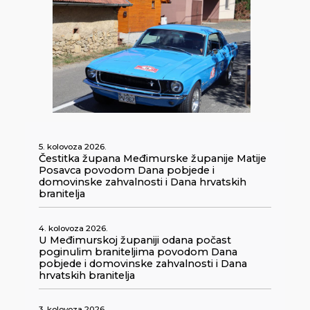
5. kolovoza 2026.
Čestitka župana Međimurske županije Matije
Posavca povodom Dana pobjede i
domovinske zahvalnosti i Dana hrvatskih
branitelja
4. kolovoza 2026.
U Međimurskoj županiji odana počast
poginulim braniteljima povodom Dana
pobjede i domovinske zahvalnosti i Dana
hrvatskih branitelja
3. kolovoza 2026.