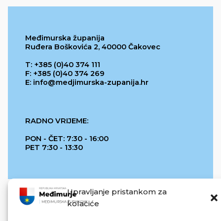
Međimurska županija
Ruđera Boškovića 2, 40000 Čakovec
T: +385 (0)40 374 111
F: +385 (0)40 374 269
E: info@medjimurska-zupanija.hr
RADNO VRIJEME:
PON - ČET: 7:30 - 16:00
PET 7:30 - 13:30
Upravljanje pristankom za
kolačiće