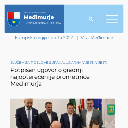
Europska regija sporta 2022.
|
Visit Međimurje
SLUŽBA ZA POSLOVE ŽUPANA
,
UDARNA VIJEST
,
VIJESTI
Potpisan ugovor o gradnji
najopterećenije prometnice
Međimurja