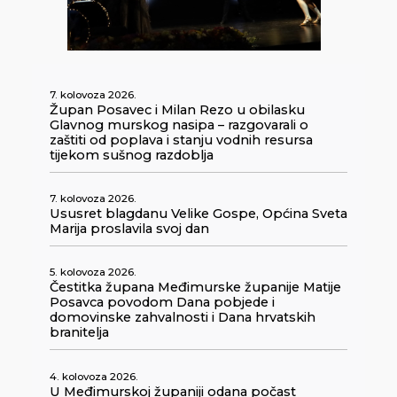
7. kolovoza 2026.
Župan Posavec i Milan Rezo u obilasku
Glavnog murskog nasipa – razgovarali o
zaštiti od poplava i stanju vodnih resursa
tijekom sušnog razdoblja
7. kolovoza 2026.
Ususret blagdanu Velike Gospe, Općina Sveta
Marija proslavila svoj dan
5. kolovoza 2026.
Čestitka župana Međimurske županije Matije
Posavca povodom Dana pobjede i
domovinske zahvalnosti i Dana hrvatskih
branitelja
4. kolovoza 2026.
U Međimurskoj županiji odana počast