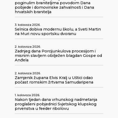
poginulim braniteljima povodom Dana
pobjede i domovinske zahvalnosti i Dana
hrvatskih branitelja
3. kolovoza 2026.
Selnica dobiva modernu školu, a Sveti Martin
na Muri novu sportsku dvoranu
2. kolovoza 2026.
Zadnjeg dana Porcijunkulova procesijom i
misnim slavljem obilježen blagdan Gospe od
Anđela
2. kolovoza 2026.
Zamjenik župana Elvis Kralj u Uštici odao
počast romskim žrtvama Samudaripena
1. kolovoza 2026.
Nakon tjedan dana vrhunskog nadmetanja
proglašeni pobjednici Svjetskog klupskog
prvenstva u feeder ribolovu