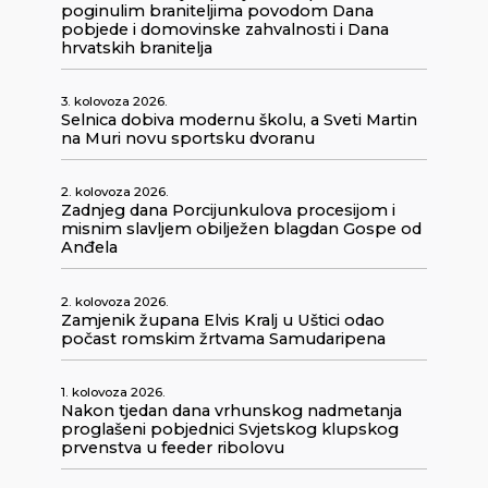
poginulim braniteljima povodom Dana
pobjede i domovinske zahvalnosti i Dana
hrvatskih branitelja
3. kolovoza 2026.
Selnica dobiva modernu školu, a Sveti Martin
na Muri novu sportsku dvoranu
2. kolovoza 2026.
Zadnjeg dana Porcijunkulova procesijom i
misnim slavljem obilježen blagdan Gospe od
Anđela
2. kolovoza 2026.
Zamjenik župana Elvis Kralj u Uštici odao
počast romskim žrtvama Samudaripena
1. kolovoza 2026.
Nakon tjedan dana vrhunskog nadmetanja
proglašeni pobjednici Svjetskog klupskog
prvenstva u feeder ribolovu