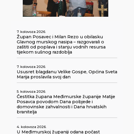
7. kolovoza 2026.
Župan Posavec i Milan Rezo u obilasku
Glavnog murskog nasipa – razgovarali o
zaštiti od poplava i stanju vodnih resursa
tijekom sušnog razdoblja
7. kolovoza 2026.
Ususret blagdanu Velike Gospe, Općina Sveta
Marija proslavila svoj dan
5. kolovoza 2026.
Čestitka župana Međimurske županije Matije
Posavca povodom Dana pobjede i
domovinske zahvalnosti i Dana hrvatskih
branitelja
4. kolovoza 2026.
U Međimurskoj županiji odana počast