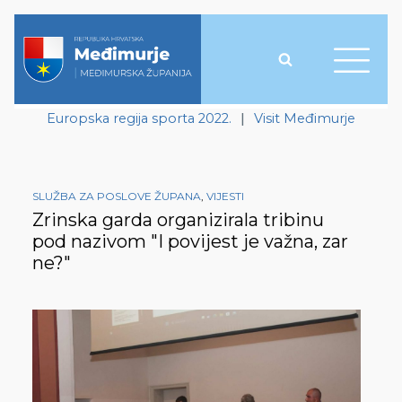
Europska regija sporta 2022.
|
Visit Međimurje
SLUŽBA ZA POSLOVE ŽUPANA
,
VIJESTI
Zrinska garda organizirala tribinu
pod nazivom "I povijest je važna, zar
ne?"