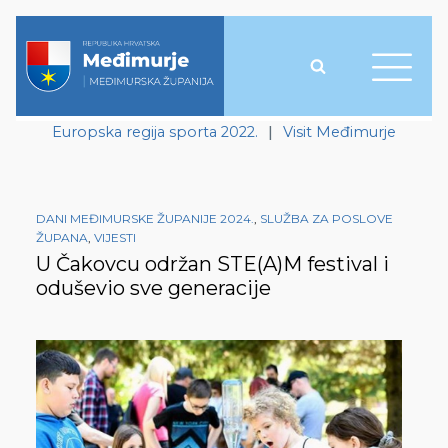
Europska regija sporta 2022.
|
Visit Međimurje
DANI MEĐIMURSKE ŽUPANIJE 2024.
,
SLUŽBA ZA POSLOVE
ŽUPANA
,
VIJESTI
U Čakovcu održan STE(A)M festival i
oduševio sve generacije