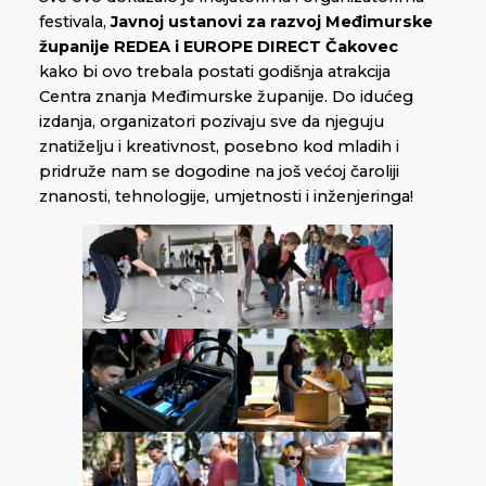
festivala,
Javnoj ustanovi za razvoj Međimurske
županije REDEA i EUROPE DIRECT Čakovec
kako bi ovo trebala postati godišnja atrakcija
Centra znanja Međimurske županije. Do idućeg
izdanja, organizatori pozivaju sve da njeguju
znatiželju i kreativnost, posebno kod mladih i
pridruže nam se dogodine na još većoj čaroliji
znanosti, tehnologije, umjetnosti i inženjeringa!