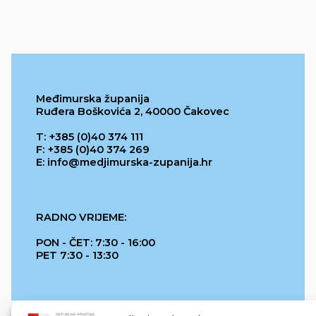
Međimurska županija
Ruđera Boškovića 2, 40000 Čakovec
T: +385 (0)40 374 111
F: +385 (0)40 374 269
E: info@medjimurska-zupanija.hr
RADNO VRIJEME:
PON - ČET: 7:30 - 16:00
PET 7:30 - 13:30