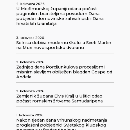
4. kolovoza 2026.
U Međimurskoj županiji odana počast
poginulim braniteljima povodom Dana
pobjede i domovinske zahvalnosti i Dana
hrvatskih branitelja
3. kolovoza 2026.
Selnica dobiva modernu školu, a Sveti Martin
na Muri novu sportsku dvoranu
2. kolovoza 2026.
Zadnjeg dana Porcijunkulova procesijom i
misnim slavljem obilježen blagdan Gospe od
Anđela
2. kolovoza 2026.
Zamjenik župana Elvis Kralj u Uštici odao
počast romskim žrtvama Samudaripena
1. kolovoza 2026.
Nakon tjedan dana vrhunskog nadmetanja
proglašeni pobjednici Svjetskog klupskog