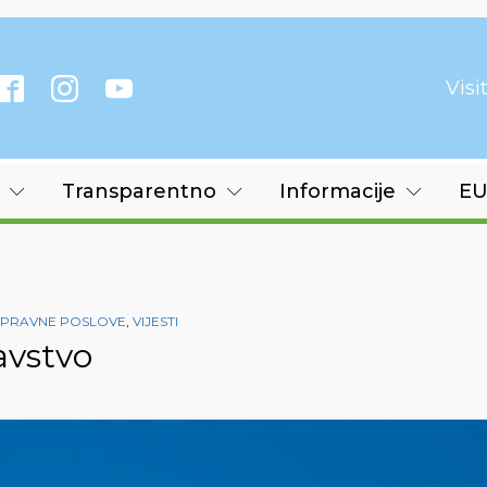
Vis
Transparentno
Informacije
EU
I PRAVNE POSLOVE
,
VIJESTI
avstvo