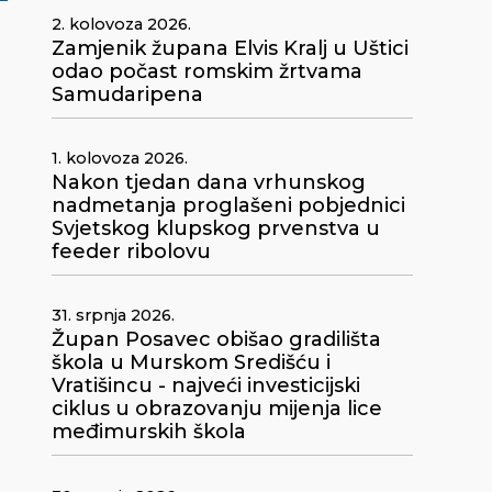
2. kolovoza 2026.
Zamjenik župana Elvis Kralj u Uštici
odao počast romskim žrtvama
Samudaripena
1. kolovoza 2026.
Nakon tjedan dana vrhunskog
nadmetanja proglašeni pobjednici
Svjetskog klupskog prvenstva u
feeder ribolovu
31. srpnja 2026.
Župan Posavec obišao gradilišta
škola u Murskom Središću i
Vratišincu - najveći investicijski
ciklus u obrazovanju mijenja lice
međimurskih škola