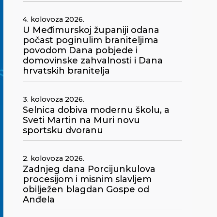
4. kolovoza 2026.
U Međimurskoj županiji odana
počast poginulim braniteljima
povodom Dana pobjede i
domovinske zahvalnosti i Dana
hrvatskih branitelja
3. kolovoza 2026.
Selnica dobiva modernu školu, a
Sveti Martin na Muri novu
sportsku dvoranu
2. kolovoza 2026.
Zadnjeg dana Porcijunkulova
procesijom i misnim slavljem
obilježen blagdan Gospe od
Anđela