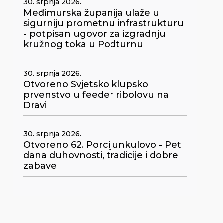
30. srpnja 2026.
Međimurska županija ulaže u
sigurniju prometnu infrastrukturu
- potpisan ugovor za izgradnju
kružnog toka u Podturnu
30. srpnja 2026.
Otvoreno Svjetsko klupsko
prvenstvo u feeder ribolovu na
Dravi
30. srpnja 2026.
Otvoreno 62. Porcijunkulovo - Pet
dana duhovnosti, tradicije i dobre
zabave