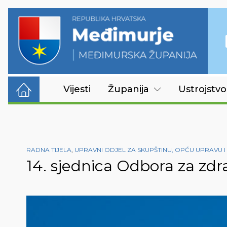
Vijesti
Županija
Ustrojstvo
RADNA TIJELA
,
UPRAVNI ODJEL ZA SKUPŠTINU, OPĆU UPRAVU 
14. sjednica Odbora za zdr