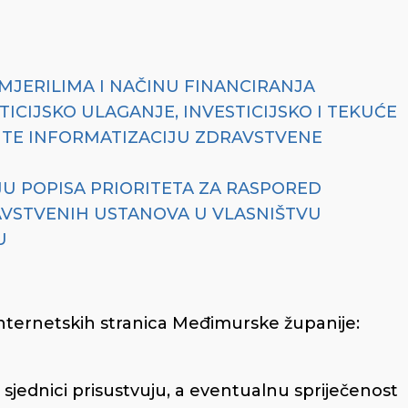
, MJERILIMA I NAČINU FINANCIRANJA
ICIJSKO ULAGANJE, INVESTICIJSKO I TEKUĆE
TE INFORMATIZACIJU ZDRAVSTVENE
JU POPISA PRIORITETA ZA RASPORED
AVSTVENIH USTANOVA U VLASNIŠTVU
U
internetskih stranica Međimurske županije:
sjednici prisustvuju, a eventualnu spriječenost