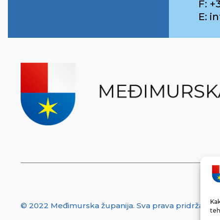
F: +
E: 
Kak
© 2022 Međimurska županija. Sva prava pridržana.
teh