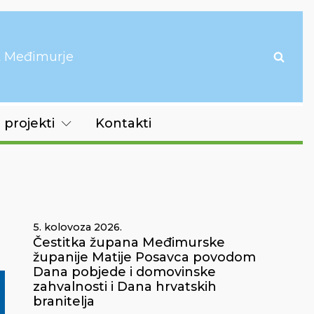
it Međimurje
 projekti
Kontakti
5. kolovoza 2026.
Čestitka župana Međimurske
županije Matije Posavca povodom
Dana pobjede i domovinske
zahvalnosti i Dana hrvatskih
branitelja