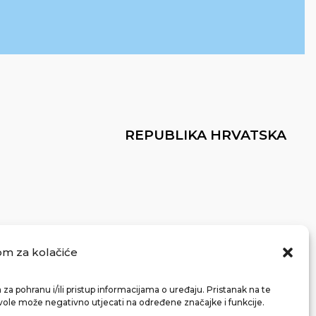
REPUBLIKA HRVATSKA
om za kolačiće
za pohranu i/ili pristup informacijama o uređaju. Pristanak na te
vole može negativno utjecati na određene značajke i funkcije.