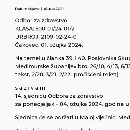
Datum objave:
1. ožujka 2024.
Odbor za zdravstvo
KLASA: 500-01/24-01/2
URBROJ: 2109-02-24-01
Čakovec, 01. ožujka 2024.
Na temelju članka 39. i 40. Poslovnika Sk
Međimurske županije» broj 26/10, 4/13, 6/13 –
tekst, 2/20, 3/21, 2/22- pročišćeni tekst),
s a z i v a m
14. sjednicu Odbora za zdravstvo
za ponedjeljak – 04. ožujka 2024. godine u 
Sjednica će se održati u Maloj vijećnici Me