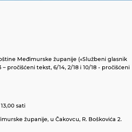
upštine Međimurske županije («Službeni glasnik
 pročišćeni tekst, 6/14, 2/18 i 10/18 - pročišćeni
13,00 sati
đimurske županije, u Čakovcu, R. Boškovića 2.