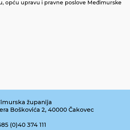
u, opću upravu i pravne poslove Međimurske
imurska županija
era Boškovića 2, 40000 Čakovec
385 (0)40 374 111