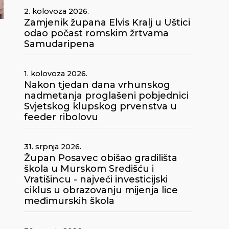
2. kolovoza 2026.
Zamjenik župana Elvis Kralj u Uštici
odao počast romskim žrtvama
Samudaripena
1. kolovoza 2026.
Nakon tjedan dana vrhunskog
nadmetanja proglašeni pobjednici
Svjetskog klupskog prvenstva u
feeder ribolovu
31. srpnja 2026.
Župan Posavec obišao gradilišta
škola u Murskom Središću i
Vratišincu - najveći investicijski
ciklus u obrazovanju mijenja lice
međimurskih škola