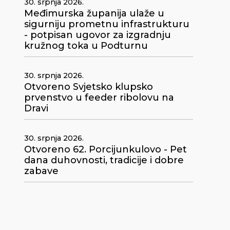
30. srpnja 2026.
Međimurska županija ulaže u
sigurniju prometnu infrastrukturu
- potpisan ugovor za izgradnju
kružnog toka u Podturnu
30. srpnja 2026.
Otvoreno Svjetsko klupsko
prvenstvo u feeder ribolovu na
Dravi
30. srpnja 2026.
Otvoreno 62. Porcijunkulovo - Pet
dana duhovnosti, tradicije i dobre
zabave