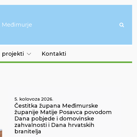
it Međimurje
 projekti
Kontakti
5. kolovoza 2026.
Čestitka župana Međimurske
županije Matije Posavca povodom
Dana pobjede i domovinske
zahvalnosti i Dana hrvatskih
branitelja