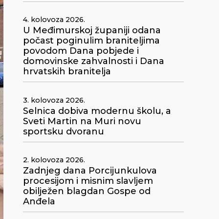
4. kolovoza 2026.
U Međimurskoj županiji odana
počast poginulim braniteljima
povodom Dana pobjede i
domovinske zahvalnosti i Dana
hrvatskih branitelja
3. kolovoza 2026.
Selnica dobiva modernu školu, a
Sveti Martin na Muri novu
sportsku dvoranu
2. kolovoza 2026.
Zadnjeg dana Porcijunkulova
procesijom i misnim slavljem
obilježen blagdan Gospe od
Anđela