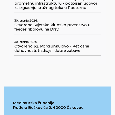
prometnu infrastrukturu - potpisan ugovor
za izgradnju kružnog toka u Podturnu
30. srpnja 2026.
Otvoreno Svjetsko klupsko prvenstvo u
feeder ribolovu na Dravi
30. srpnja 2026.
Otvoreno 62. Porcijunkulovo - Pet dana
duhovnosti, tradicije i dobre zabave
Međimurska županija
Ruđera Boškovića 2, 40000 Čakovec