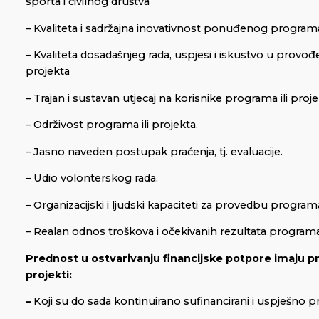
sporta i civilnog društva
– Kvaliteta i sadržajna inovativnost ponuđenog programa 
– Kvaliteta dosadašnjeg rada, uspjesi i iskustvo u provođ
projekta
– Trajan i sustavan utjecaj na korisnike programa ili proje
– Održivost programa ili projekta.
– Jasno naveden postupak praćenja, tj. evaluacije.
– Udio volonterskog rada.
– Organizacijski i ljudski kapaciteti za provedbu programa 
– Realan odnos troškova i očekivanih rezultata programa 
Prednost u ostvarivanju financijske potpore imaju pr
projekti:
–
Koji su do sada kontinuirano sufinancirani i uspješno p