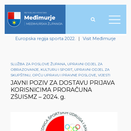
Europska regija sporta 2022.
|
Visit Međimurje
SLUŽBA ZA POSLOVE ŽUPANA
,
UPRAVNI ODJEL ZA
OBRAZOVANJE, KULTURU I SPORT
,
UPRAVNI ODJEL ZA
SKUPŠTINU, OPĆU UPRAVU I PRAVNE POSLOVE
,
VIJESTI
JAVNI POZIV ZA DOSTAVU PRIJAVA
KORISNICIMA PRORAČUNA
ZŠUISMZ – 2024. g.