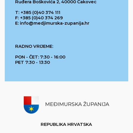
Ruđera Boškovića 2, 40000 Čakovec
T: +385 (0)40 374 111
F: +385 (0)40 374 269
E: info@medjimurska-zupanija.hr
RADNO VRIJEME:
PON - ČET: 7:30 - 16:00
PET 7:30 - 13:30
REPUBLIKA HRVATSKA