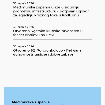
30. srpnja 2026.
Međimurska županija ulaže u sigurniju
prometnu infrastrukturu - potpisan ugovor
za izgradnju kružnog toka u Podturnu
30. srpnja 2026.
Otvoreno Svjetsko klupsko prvenstvo u
feeder ribolovu na Dravi
30. srpnja 2026.
Otvoreno 62. Porcijunkulovo - Pet dana
duhovnosti, tradicije i dobre zabave
Međimurska županija