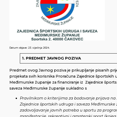
Datum objave:
23. siječnja 2024.
1. PREDMET JAVNOG POZIVA
Predmet ovog Javnog poziva je prikupljanje pisanih pri
projekata svih korisnika Proračuna Zajednice športskih 
Međimurske županije za financiranje iz Zajednice šports
saveza Međimurske županije sukladno s
Pravilnikom o kriterijima za bodovanje prijava na 
Zajednice športskih udruga i saveza Međimurske 
zadovoljavanje javnih potreba u sportu za progr
manifestacije, rekreativni i amaterski sport (kojeg 