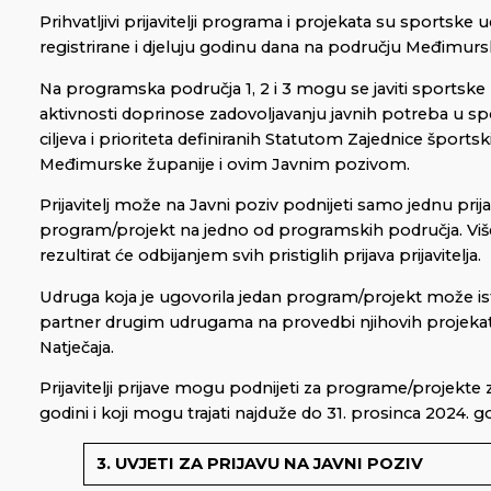
Prihvatljivi prijavitelji programa i projekata su sportske
registrirane i djeluju godinu dana na području Međimurs
Na programska područja 1, 2 i 3 mogu se javiti sportske 
aktivnosti doprinose zadovoljavanju javnih potreba u sp
ciljeva i prioriteta definiranih Statutom Zajednice šports
Međimurske županije i ovim Javnim pozivom.
Prijavitelj može na Javni poziv podnijeti samo jednu prija
program/projekt na jedno od programskih područja. Viš
rezultirat će odbijanjem svih pristiglih prijava prijavitelja.
Udruga koja je ugovorila jedan program/projekt može i
partner drugim udrugama na provedbi njihovih projeka
Natječaja.
Prijavitelji prijave mogu podnijeti za programe/projekte
godini i koji mogu trajati najduže do 31. prosinca 2024. g
3. UVJETI ZA PRIJAVU NA JAVNI POZIV