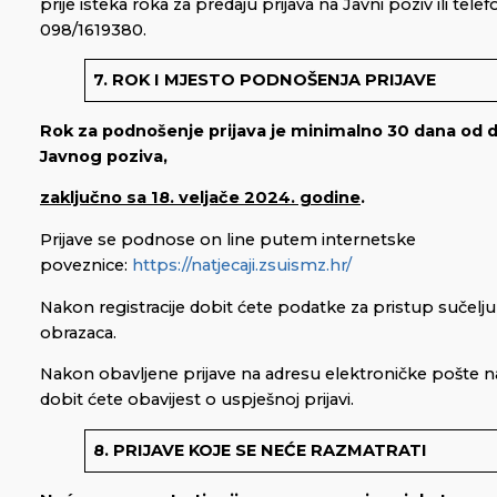
prije isteka roka za predaju prijava na Javni poziv ili tel
098/1619380.
7. ROK I MJESTO PODNOŠENJA PRIJAVE
Rok za podnošenje prijava je minimalno 30 dana od 
Javnog poziva,
zaključno sa 18. veljače 2024. godine
.
Prijave se podnose on line putem internetske
poveznice:
https://natjecaji.zsuismz.hr/
Nakon registracije dobit ćete podatke za pristup sučelju
obrazaca.
Nakon obavljene prijave na adresu elektroničke pošte n
dobit ćete obavijest o uspješnoj prijavi.
8. PRIJAVE KOJE SE NEĆE RAZMATRATI