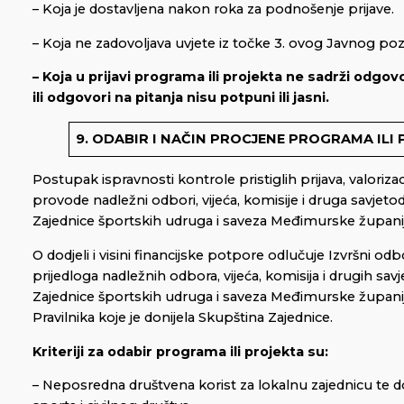
– Koja je dostavljena nakon roka za podnošenje prijave.
– Koja ne zadovoljava uvjete iz točke 3. ovog Javnog poz
– Koja u prijavi programa ili projekta ne sadrži odgov
ili odgovori na pitanja nisu potpuni ili jasni.
9. ODABIR I NAČIN PROCJENE PROGRAMA ILI
Postupak ispravnosti kontrole pristiglih prijava, valorizac
provode nadležni odbori, vijeća, komisije i druga savjetod
Zajednice športskih udruga i saveza Međimurske županij
O dodjeli i visini financijske potpore odlučuje Izvršni o
prijedloga nadležnih odbora, vijeća, komisija i drugih savj
Zajednice športskih udruga i saveza Međimurske župani
Pravilnika koje je donijela Skupština Zajednice.
Kriteriji za odabir programa ili projekta su:
– Neposredna društvena korist za lokalnu zajednicu te d