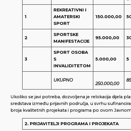
REKREATIVNI I
1
AMATERSKI
150.000,00
5
SPORT
SPORTSKE
2
95.000,00
3
MANIFESTACIJE
SPORT OSOBA
3
S
5.000,00
5
INVALIDITETOM
UKUPNO
8
250.000,00
Ukoliko se javi potreba, dozvoljena je relokacija dijela pla
sredstava između prijavnih područja, u svrhu sufinancira
broja kvalitetnih projekata i programa po ovom Javnom
2. PRIJAVITELJI PROGRAMA I PROJEKATA