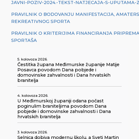
JAVNI-POZIV-2024.-TEKST-NATJECAJA-S-UPUTAMA-Z
PRAVILNIK O BODOVANJU MANIFESTACIJA, AMATERS
REKREATIVNOG SPORTA
PRAVILNIK O KRITERIJIMA FINANCIRANJA PRIPREMA
SPORTAŠA
5. kolovoza 2026.
Čestitka župana Međimurske županije Matije
Posavca povodom Dana pobjede i
domovinske zahvalnosti i Dana hrvatskih
branitelja
4. kolovoza 2026.
U Međimurskoj županiji odana počast
poginulim braniteljima povodom Dana
pobjede i domovinske zahvalnosti i Dana
hrvatskih branitelja
3. kolovoza 2026.
Selnica dobiva modernu školu, a Sveti Martin