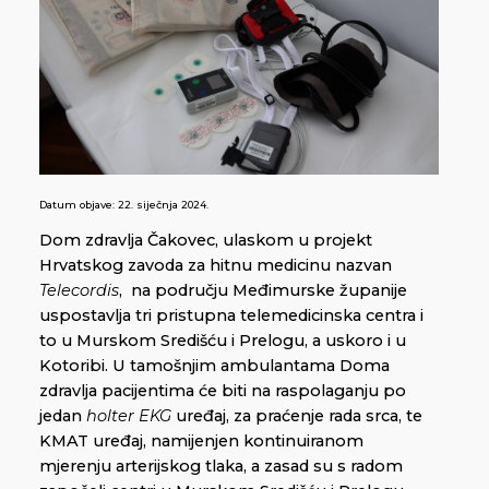
Datum objave:
22. siječnja 2024.
Dom zdravlja Čakovec, ulaskom u projekt
Hrvatskog zavoda za hitnu medicinu nazvan
Telecordis
, na području Međimurske županije
uspostavlja tri pristupna telemedicinska centra i
to u Murskom Središću i Prelogu, a uskoro i u
Kotoribi. U tamošnjim ambulantama Doma
zdravlja pacijentima će biti na raspolaganju po
jedan
holter EKG
uređaj, za praćenje rada srca, te
KMAT uređaj, namijenjen kontinuiranom
mjerenju arterijskog tlaka, a zasad su s radom