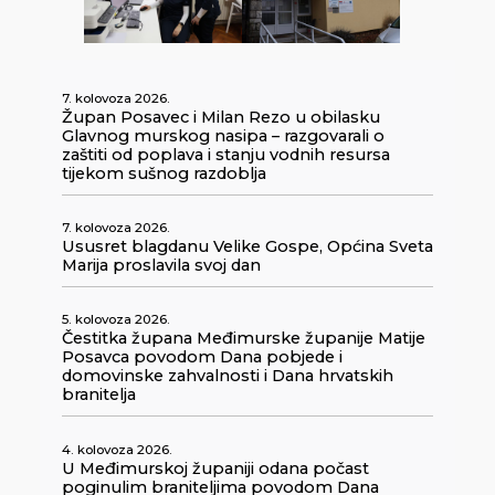
7. kolovoza 2026.
Župan Posavec i Milan Rezo u obilasku
Glavnog murskog nasipa – razgovarali o
zaštiti od poplava i stanju vodnih resursa
tijekom sušnog razdoblja
7. kolovoza 2026.
Ususret blagdanu Velike Gospe, Općina Sveta
Marija proslavila svoj dan
5. kolovoza 2026.
Čestitka župana Međimurske županije Matije
Posavca povodom Dana pobjede i
domovinske zahvalnosti i Dana hrvatskih
branitelja
4. kolovoza 2026.
U Međimurskoj županiji odana počast
poginulim braniteljima povodom Dana