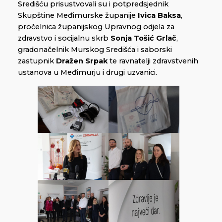
Središću prisustvovali su i potpredsjednik
Skupštine Međimurske županije
Ivica Baksa
,
pročelnica županijskog Upravnog odjela za
zdravstvo i socijalnu skrb
Sonja Tošić Grlač
,
gradonačelnik Murskog Središća i saborski
zastupnik
Dražen Srpak
te ravnatelji zdravstvenih
ustanova u Međimurju i drugi uzvanici.