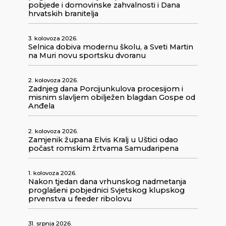
pobjede i domovinske zahvalnosti i Dana
hrvatskih branitelja
3. kolovoza 2026.
Selnica dobiva modernu školu, a Sveti Martin
na Muri novu sportsku dvoranu
2. kolovoza 2026.
Zadnjeg dana Porcijunkulova procesijom i
misnim slavljem obilježen blagdan Gospe od
Anđela
2. kolovoza 2026.
Zamjenik župana Elvis Kralj u Uštici odao
počast romskim žrtvama Samudaripena
1. kolovoza 2026.
Nakon tjedan dana vrhunskog nadmetanja
proglašeni pobjednici Svjetskog klupskog
prvenstva u feeder ribolovu
31. srpnja 2026.