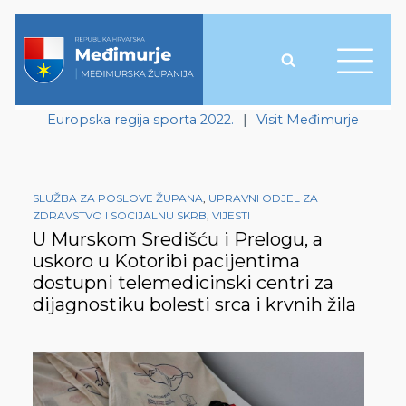
Europska regija sporta 2022.
|
Visit Međimurje
SLUŽBA ZA POSLOVE ŽUPANA
,
UPRAVNI ODJEL ZA
ZDRAVSTVO I SOCIJALNU SKRB
,
VIJESTI
U Murskom Središću i Prelogu, a
uskoro u Kotoribi pacijentima
dostupni telemedicinski centri za
dijagnostiku bolesti srca i krvnih žila