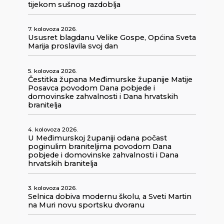
tijekom sušnog razdoblja
7. kolovoza 2026.
Ususret blagdanu Velike Gospe, Općina Sveta
Marija proslavila svoj dan
5. kolovoza 2026.
Čestitka župana Međimurske županije Matije
Posavca povodom Dana pobjede i
domovinske zahvalnosti i Dana hrvatskih
branitelja
4. kolovoza 2026.
U Međimurskoj županiji odana počast
poginulim braniteljima povodom Dana
pobjede i domovinske zahvalnosti i Dana
hrvatskih branitelja
3. kolovoza 2026.
Selnica dobiva modernu školu, a Sveti Martin
na Muri novu sportsku dvoranu