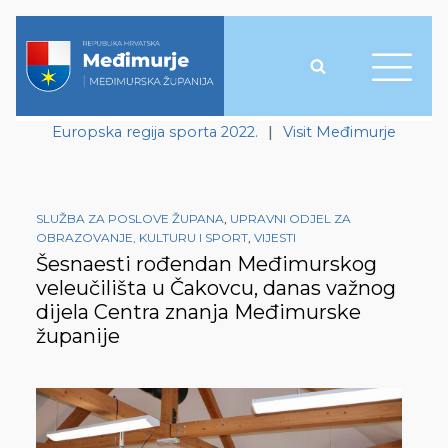
Europska regija sporta 2022.
|
Visit Međimurje
SLUŽBA ZA POSLOVE ŽUPANA
,
UPRAVNI ODJEL ZA
OBRAZOVANJE, KULTURU I SPORT
,
VIJESTI
Šesnaesti rođendan Međimurskog
veleučilišta u Čakovcu, danas važnog
dijela Centra znanja Međimurske
županije