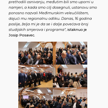
prethodili osnivanju, međutim bili smo uporni u
namjeri, a kada smo cilj dosegnuli, ustanovu smo
ponosno nazvali Međimurskim veleučilištem,
dajući mu regionalnu odliku. Danas, 16 godina
poslije, želja mi je da se i dalje povećava broj
studijskih smjerova i programa“,
istaknuo je
Josip Posavec.