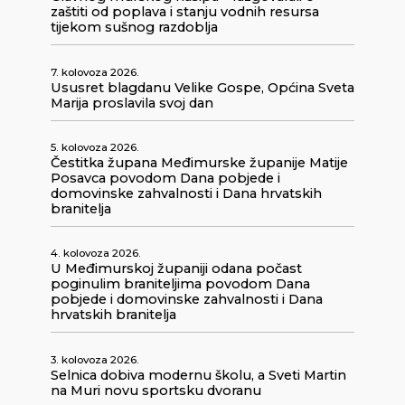
zaštiti od poplava i stanju vodnih resursa
tijekom sušnog razdoblja
7. kolovoza 2026.
Ususret blagdanu Velike Gospe, Općina Sveta
Marija proslavila svoj dan
5. kolovoza 2026.
Čestitka župana Međimurske županije Matije
Posavca povodom Dana pobjede i
domovinske zahvalnosti i Dana hrvatskih
branitelja
4. kolovoza 2026.
U Međimurskoj županiji odana počast
poginulim braniteljima povodom Dana
pobjede i domovinske zahvalnosti i Dana
hrvatskih branitelja
3. kolovoza 2026.
Selnica dobiva modernu školu, a Sveti Martin
na Muri novu sportsku dvoranu