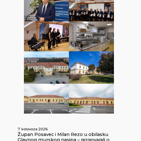
7. kolovoza 2026.
Župan Posavec i Milan Rezo u obilasku
Glavnog murskog nasipa – razgovarali o