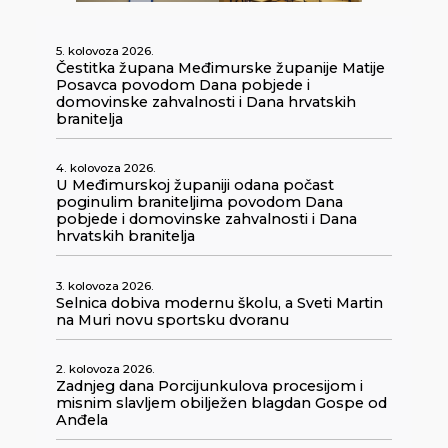
5. kolovoza 2026.
Čestitka župana Međimurske županije Matije
Posavca povodom Dana pobjede i
domovinske zahvalnosti i Dana hrvatskih
branitelja
4. kolovoza 2026.
U Međimurskoj županiji odana počast
poginulim braniteljima povodom Dana
pobjede i domovinske zahvalnosti i Dana
hrvatskih branitelja
3. kolovoza 2026.
Selnica dobiva modernu školu, a Sveti Martin
na Muri novu sportsku dvoranu
2. kolovoza 2026.
Zadnjeg dana Porcijunkulova procesijom i
misnim slavljem obilježen blagdan Gospe od
Anđela