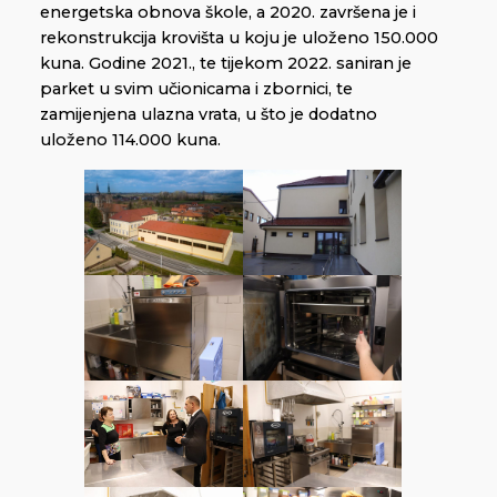
energetska obnova škole, a 2020. završena je i
rekonstrukcija krovišta u koju je uloženo 150.000
kuna. Godine 2021., te tijekom 2022. saniran je
parket u svim učionicama i zbornici, te
zamijenjena ulazna vrata, u što je dodatno
uloženo 114.000 kuna.