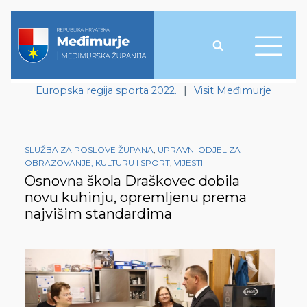
Europska regija sporta 2022.
|
Visit Međimurje
SLUŽBA ZA POSLOVE ŽUPANA
,
UPRAVNI ODJEL ZA
OBRAZOVANJE, KULTURU I SPORT
,
VIJESTI
Osnovna škola Draškovec dobila
novu kuhinju, opremljenu prema
najvišim standardima