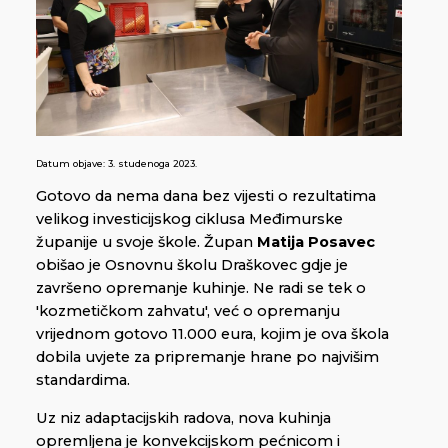
Datum objave:
3. studenoga 2023.
Gotovo da nema dana bez vijesti o rezultatima
velikog investicijskog ciklusa Međimurske
županije u svoje škole. Župan
Matija Posavec
obišao je Osnovnu školu Draškovec gdje je
završeno opremanje kuhinje. Ne radi se tek o
'kozmetičkom zahvatu', već o opremanju
vrijednom gotovo 11.000 eura, kojim je ova škola
dobila uvjete za pripremanje hrane po najvišim
standardima.
Uz niz adaptacijskih radova, nova kuhinja
opremljena je konvekcijskom pećnicom i