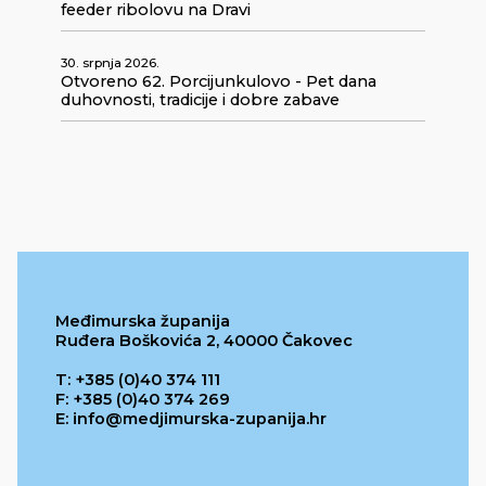
feeder ribolovu na Dravi
30. srpnja 2026.
Otvoreno 62. Porcijunkulovo - Pet dana
duhovnosti, tradicije i dobre zabave
Međimurska županija
Ruđera Boškovića 2, 40000 Čakovec
T: +385 (0)40 374 111
F: +385 (0)40 374 269
E: info@medjimurska-zupanija.hr