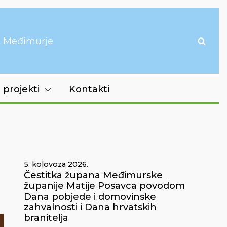
it Međimurje
 projekti
Kontakti
5. kolovoza 2026.
Čestitka župana Međimurske
županije Matije Posavca povodom
Dana pobjede i domovinske
zahvalnosti i Dana hrvatskih
branitelja