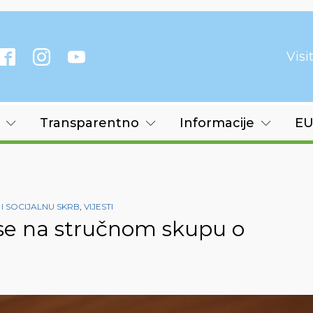
Vis
Transparentno
Informacije
EU
I SOCIJALNU SKRB
,
VIJESTI
 se na stručnom skupu o