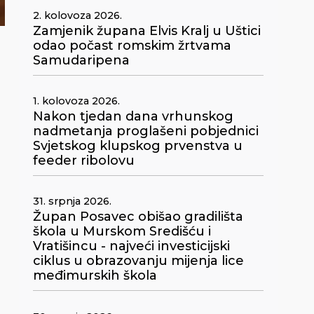
2. kolovoza 2026.
Zamjenik župana Elvis Kralj u Uštici
odao počast romskim žrtvama
Samudaripena
1. kolovoza 2026.
i
Nakon tjedan dana vrhunskog
nadmetanja proglašeni pobjednici
Svjetskog klupskog prvenstva u
feeder ribolovu
31. srpnja 2026.
Župan Posavec obišao gradilišta
škola u Murskom Središću i
Vratišincu - najveći investicijski
ciklus u obrazovanju mijenja lice
međimurskih škola