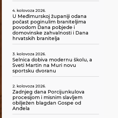
4. kolovoza 2026.
U Međimurskoj županiji odana
počast poginulim braniteljima
povodom Dana pobjede i
domovinske zahvalnosti i Dana
hrvatskih branitelja
3. kolovoza 2026.
Selnica dobiva modernu školu, a
Sveti Martin na Muri novu
sportsku dvoranu
2. kolovoza 2026.
Zadnjeg dana Porcijunkulova
procesijom i misnim slavljem
obilježen blagdan Gospe od
Anđela