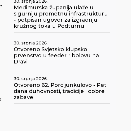
30. srpnja 2026.
,
Međimurska županija ulaže u
sigurniju prometnu infrastrukturu
- potpisan ugovor za izgradnju
kružnog toka u Podturnu
30. srpnja 2026.
Otvoreno Svjetsko klupsko
prvenstvo u feeder ribolovu na
Dravi
30. srpnja 2026.
Otvoreno 62. Porcijunkulovo - Pet
dana duhovnosti, tradicije i dobre
zabave
h