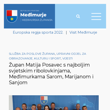
Europska regija sporta 2022.
|
Visit Međimurje
SLUŽBA ZA POSLOVE ŽUPANA
,
UPRAVNI ODJEL ZA
OBRAZOVANJE, KULTURU I SPORT
,
VIJESTI
Župan Matija Posavec s najboljim
svjetskim ribolovkinjama,
Međimurkama Sarom, Marijanom i
Sanjom