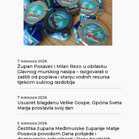
7. kolovoza 2026.
Župan Posavec i Milan Rezo u obilasku
Glavnog murskog nasipa – razgovarali o
zaštiti od poplava i stanju vodnih resursa
tijekom sušnog razdoblja
7. kolovoza 2026.
Ususret blagdanu Velike Gospe, Općina Sveta
Marija proslavila svoj dan
5. kolovoza 2026.
Čestitka župana Međimurske županije Matije
Posavca povodom Dana pobjede i