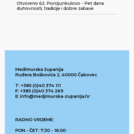
Otvoreno 62. Porcijunkulovo - Pet dana
duhovnosti, tradicije i dobre zabave
Međimurska županija
Ruđera Boškovića 2, 40000 Čakovec
T: +385 (0)40 374 111
F: +385 (0)40 374 269
E: info@medjimurska-zupanija.hr
RADNO VRIJEME:
PON - ČET: 7:30 - 16:00