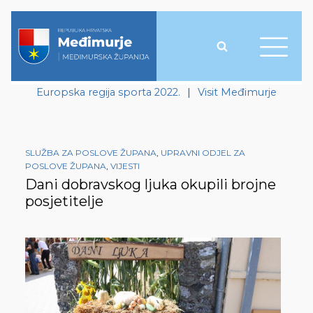
Europska regija sporta 2022.
|
Visit Međimurje
SLUŽBA ZA POSLOVE ŽUPANA
,
UPRAVNI ODJEL ZA
POSLOVE ŽUPANA
,
VIJESTI
Dani dobravskog ljuka okupili brojne
posjetitelje