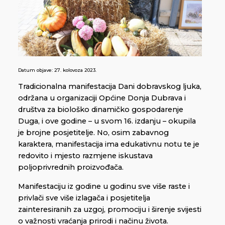
Datum objave:
27. kolovoza 2023.
Tradicionalna manifestacija Dani dobravskog ljuka,
održana u organizaciji Općine Donja Dubrava i
društva za biološko dinamičko gospodarenje
Duga, i ove godine – u svom 16. izdanju – okupila
je brojne posjetitelje. No, osim zabavnog
karaktera, manifestacija ima edukativnu notu te je
redovito i mjesto razmjene iskustava
poljoprivrednih proizvođača.
Manifestaciju iz godine u godinu sve više raste i
privlači sve više izlagača i posjetitelja
zainteresiranih za uzgoj, promociju i širenje svijesti
o važnosti vraćanja prirodi i načinu života.