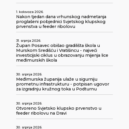
1. kolovoza 2026.
Nakon tjedan dana vrhunskog nadmetanja
proglašeni pobjednici Svjetskog klupskog
prvenstva u feeder ribolovu
31. srpnja 2026.
Župan Posavec obišao gradilišta škola u
Murskom Središću i Vratišincu - najveći
investicijski ciklus u obrazovanju mijenja lice
međimurskih škola
30. srpnja 2026.
Međimurska županija ulaže u sigurniju
prometnu infrastrukturu - potpisan ugovor
za izgradnju kružnog toka u Podturnu
30. srpnja 2026.
Otvoreno Svjetsko klupsko prvenstvo u
feeder ribolovu na Dravi
30. srpnja 2026.