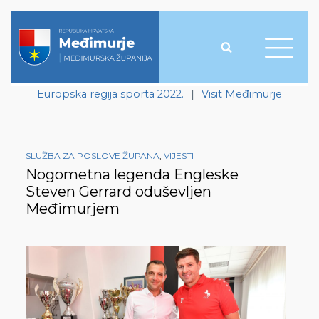
Europska regija sporta 2022.
|
Visit Međimurje
SLUŽBA ZA POSLOVE ŽUPANA
,
VIJESTI
Nogometna legenda Engleske
Steven Gerrard oduševljen
Međimurjem