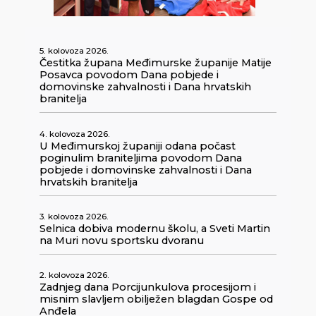
5. kolovoza 2026.
Čestitka župana Međimurske županije Matije
Posavca povodom Dana pobjede i
domovinske zahvalnosti i Dana hrvatskih
branitelja
4. kolovoza 2026.
U Međimurskoj županiji odana počast
poginulim braniteljima povodom Dana
pobjede i domovinske zahvalnosti i Dana
hrvatskih branitelja
3. kolovoza 2026.
Selnica dobiva modernu školu, a Sveti Martin
na Muri novu sportsku dvoranu
2. kolovoza 2026.
Zadnjeg dana Porcijunkulova procesijom i
misnim slavljem obilježen blagdan Gospe od
Anđela