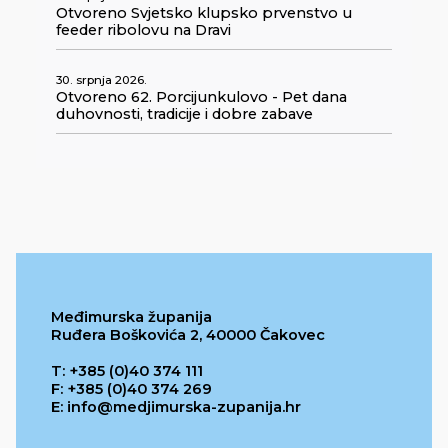
Otvoreno Svjetsko klupsko prvenstvo u
feeder ribolovu na Dravi
30. srpnja 2026.
Otvoreno 62. Porcijunkulovo - Pet dana
duhovnosti, tradicije i dobre zabave
Međimurska županija
Ruđera Boškovića 2, 40000 Čakovec
T: +385 (0)40 374 111
F: +385 (0)40 374 269
E: info@medjimurska-zupanija.hr