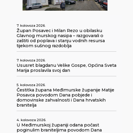
7. kolovoza 2026.
Župan Posavec i Milan Rezo u obilasku
Glavnog murskog nasipa – razgovarali o
zaštiti od poplava i stanju vodnih resursa
tijekom sušnog razdoblja
7. kolovoza 2026.
Ususret blagdanu Velike Gospe, Općina Sveta
Marija proslavila svoj dan
5. kolovoza 2026.
Čestitka župana Međimurske županije Matije
Posavca povodom Dana pobjede i
domovinske zahvalnosti i Dana hrvatskih
branitelja
4. kolovoza 2026.
U Međimurskoj županiji odana počast
poginulim braniteljima povodom Dana