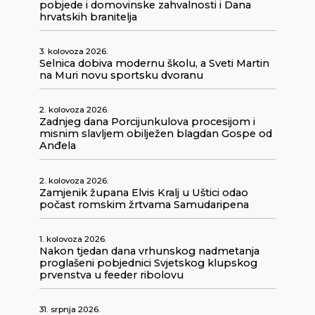
pobjede i domovinske zahvalnosti i Dana
hrvatskih branitelja
3. kolovoza 2026.
Selnica dobiva modernu školu, a Sveti Martin
na Muri novu sportsku dvoranu
2. kolovoza 2026.
Zadnjeg dana Porcijunkulova procesijom i
misnim slavljem obilježen blagdan Gospe od
Anđela
2. kolovoza 2026.
Zamjenik župana Elvis Kralj u Uštici odao
počast romskim žrtvama Samudaripena
1. kolovoza 2026.
Nakon tjedan dana vrhunskog nadmetanja
proglašeni pobjednici Svjetskog klupskog
prvenstva u feeder ribolovu
31. srpnja 2026.