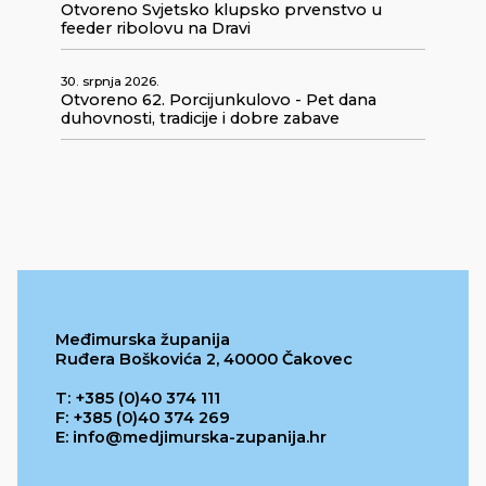
Otvoreno Svjetsko klupsko prvenstvo u
feeder ribolovu na Dravi
30. srpnja 2026.
Otvoreno 62. Porcijunkulovo - Pet dana
duhovnosti, tradicije i dobre zabave
Međimurska županija
Ruđera Boškovića 2, 40000 Čakovec
T: +385 (0)40 374 111
F: +385 (0)40 374 269
E: info@medjimurska-zupanija.hr