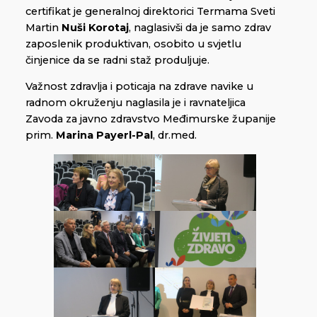
certifikat je generalnoj direktorici Termama Sveti
Martin
Nuši Korotaj
, naglasivši da je samo zdrav
zaposlenik produktivan, osobito u svjetlu
činjenice da se radni staž produljuje.
Važnost zdravlja i poticaja na zdrave navike u
radnom okruženju naglasila je i ravnateljica
Zavoda za javno zdravstvo Međimurske županije
prim.
Marina Payerl-Pal
, dr.med.