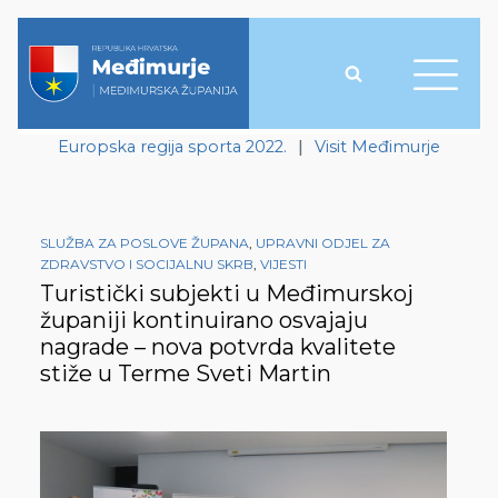
Europska regija sporta 2022.
|
Visit Međimurje
SLUŽBA ZA POSLOVE ŽUPANA
,
UPRAVNI ODJEL ZA
ZDRAVSTVO I SOCIJALNU SKRB
,
VIJESTI
Turistički subjekti u Međimurskoj
županiji kontinuirano osvajaju
nagrade – nova potvrda kvalitete
stiže u Terme Sveti Martin