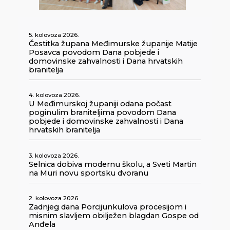
5. kolovoza 2026.
Čestitka župana Međimurske županije Matije
Posavca povodom Dana pobjede i
domovinske zahvalnosti i Dana hrvatskih
branitelja
4. kolovoza 2026.
U Međimurskoj županiji odana počast
poginulim braniteljima povodom Dana
pobjede i domovinske zahvalnosti i Dana
hrvatskih branitelja
3. kolovoza 2026.
Selnica dobiva modernu školu, a Sveti Martin
na Muri novu sportsku dvoranu
2. kolovoza 2026.
Zadnjeg dana Porcijunkulova procesijom i
misnim slavljem obilježen blagdan Gospe od
Anđela