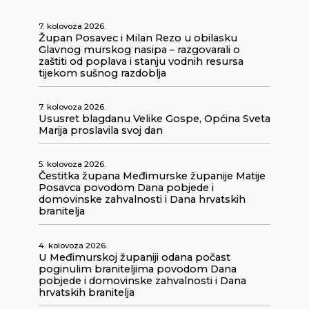
7. kolovoza 2026.
Župan Posavec i Milan Rezo u obilasku
Glavnog murskog nasipa – razgovarali o
zaštiti od poplava i stanju vodnih resursa
tijekom sušnog razdoblja
7. kolovoza 2026.
Ususret blagdanu Velike Gospe, Općina Sveta
Marija proslavila svoj dan
5. kolovoza 2026.
Čestitka župana Međimurske županije Matije
Posavca povodom Dana pobjede i
domovinske zahvalnosti i Dana hrvatskih
branitelja
4. kolovoza 2026.
U Međimurskoj županiji odana počast
poginulim braniteljima povodom Dana
pobjede i domovinske zahvalnosti i Dana
hrvatskih branitelja