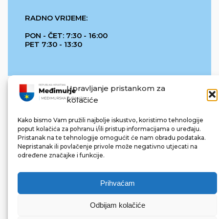
RADNO VRIJEME:
PON - ČET: 7:30 - 16:00
PET 7:30 - 13:30
Upravljanje pristankom za
kolačiće
Kako bismo Vam pružili najbolje iskustvo, koristimo tehnologije
poput kolačića za pohranu i/ili pristup informacijama o uređaju.
Pristanak na te tehnologije omogućit će nam obradu podataka.
REPUBLIKA HRVATSKA
Nepristanak ili povlačenje privole može negativno utjecati na
određene značajke i funkcije.
Prihvaćam
Odbijam kolačiće
© 2022 Međimurska županija. Sva prava pridržana.
Made with ❤ by bg & 3na3.