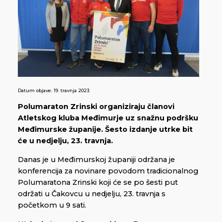
Datum objave:
19. travnja 2023.
Polumaraton Zrinski organiziraju članovi
Atletskog kluba Međimurje uz snažnu podršku
Međimurske županije. Šesto izdanje utrke bit
će u nedjelju, 23. travnja.
Danas je u Međimurskoj županiji održana je
konferencija za novinare povodom tradicionalnog
Polumaratona Zrinski koji će se po šesti put
održati u Čakovcu u nedjelju, 23. travnja s
početkom u 9 sati.