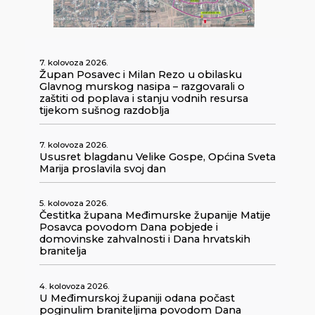
7. kolovoza 2026.
Župan Posavec i Milan Rezo u obilasku
Glavnog murskog nasipa – razgovarali o
zaštiti od poplava i stanju vodnih resursa
tijekom sušnog razdoblja
7. kolovoza 2026.
Ususret blagdanu Velike Gospe, Općina Sveta
Marija proslavila svoj dan
5. kolovoza 2026.
Čestitka župana Međimurske županije Matije
Posavca povodom Dana pobjede i
domovinske zahvalnosti i Dana hrvatskih
branitelja
4. kolovoza 2026.
U Međimurskoj županiji odana počast
poginulim braniteljima povodom Dana