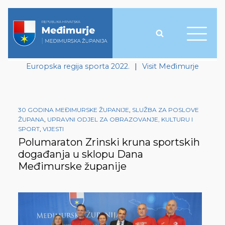
Europska regija sporta 2022.
|
Visit Međimurje
30 GODINA MEĐIMURSKE ŽUPANIJE
,
SLUŽBA ZA POSLOVE
ŽUPANA
,
UPRAVNI ODJEL ZA OBRAZOVANJE, KULTURU I
SPORT
,
VIJESTI
Polumaraton Zrinski kruna sportskih
događanja u sklopu Dana
Međimurske županije