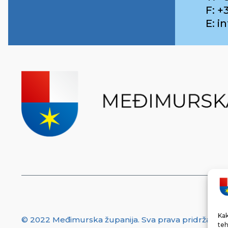
F: +
E: 
Kak
© 2022 Međimurska županija. Sva prava pridržana.
teh