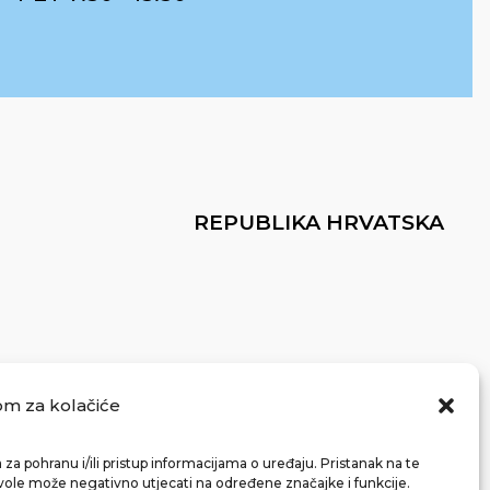
REPUBLIKA HRVATSKA
om za kolačiće
za pohranu i/ili pristup informacijama o uređaju. Pristanak na te
vole može negativno utjecati na određene značajke i funkcije.