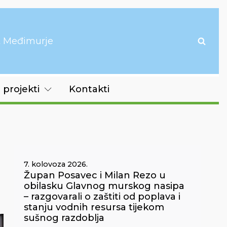
it Međimurje
 projekti
Kontakti
7. kolovoza 2026.
Župan Posavec i Milan Rezo u
obilasku Glavnog murskog nasipa
– razgovarali o zaštiti od poplava i
stanju vodnih resursa tijekom
sušnog razdoblja