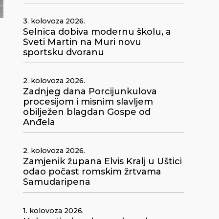
3. kolovoza 2026.
Selnica dobiva modernu školu, a
Sveti Martin na Muri novu
sportsku dvoranu
2. kolovoza 2026.
Zadnjeg dana Porcijunkulova
procesijom i misnim slavljem
obilježen blagdan Gospe od
u
Anđela
2. kolovoza 2026.
Zamjenik župana Elvis Kralj u Uštici
odao počast romskim žrtvama
Samudaripena
1. kolovoza 2026.