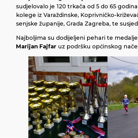
sudjelovalo je 120 trkača od 5 do 65 godin
kolege iz Varaždinske, Koprivničko-križev
senjske županije, Grada Zagreba, te susjed
Najboljima su dodijeljeni pehari te medalje 
Marijan Fajfar
uz podršku općinskog nače