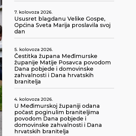
7. kolovoza 2026.
Ususret blagdanu Velike Gospe,
Općina Sveta Marija proslavila svoj
dan
5. kolovoza 2026.
Čestitka župana Međimurske
županije Matije Posavca povodom
Dana pobjede i domovinske
zahvalnosti i Dana hrvatskih
branitelja
4. kolovoza 2026.
U Međimurskoj županiji odana
počast poginulim braniteljima
povodom Dana pobjede i
domovinske zahvalnosti i Dana
hrvatskih branitelja