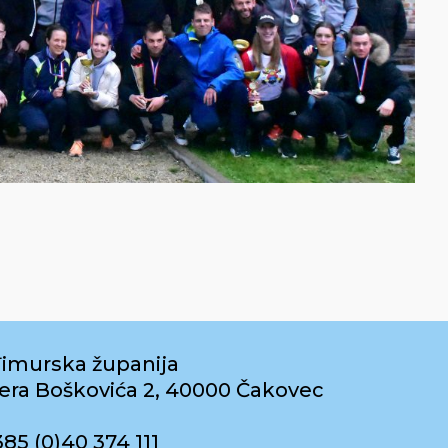
imurska županija
era Boškovića 2, 40000 Čakovec
385 (0)40 374 111