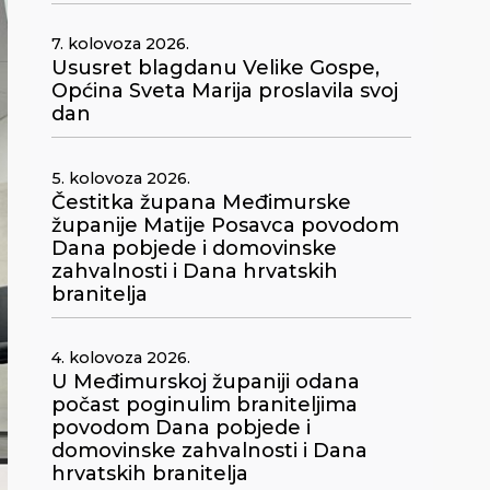
7. kolovoza 2026.
Ususret blagdanu Velike Gospe,
Općina Sveta Marija proslavila svoj
dan
5. kolovoza 2026.
Čestitka župana Međimurske
županije Matije Posavca povodom
Dana pobjede i domovinske
zahvalnosti i Dana hrvatskih
branitelja
4. kolovoza 2026.
U Međimurskoj županiji odana
počast poginulim braniteljima
povodom Dana pobjede i
domovinske zahvalnosti i Dana
hrvatskih branitelja