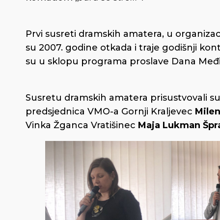
Prvi susreti dramskih amatera, u organizac
su 2007. godine otkada i traje godišnji kont
su u sklopu programa proslave Dana Međi
Susretu dramskih amatera prisustvovali su
predsjednica VMO-a Gornji Kraljevec
Milen
Vinka Žganca Vratišinec
Maja Lukman Špr