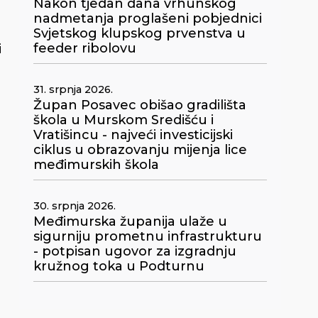
Nakon tjedan dana vrhunskog
nadmetanja proglašeni pobjednici
Svjetskog klupskog prvenstva u
feeder ribolovu
i
31. srpnja 2026.
Župan Posavec obišao gradilišta
škola u Murskom Središću i
Vratišincu - najveći investicijski
ciklus u obrazovanju mijenja lice
međimurskih škola
30. srpnja 2026.
Međimurska županija ulaže u
sigurniju prometnu infrastrukturu
- potpisan ugovor za izgradnju
kružnog toka u Podturnu