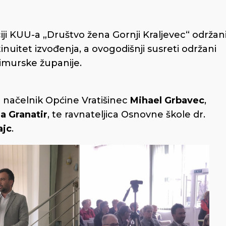
iji KUU-a „Društvo žena Gornji Kraljevec“ održan
inuitet izvođenja, a ovogodišnji susreti održani
murske županije.
 načelnik Općine Vratišinec
Mihael Grbavec
,
a Granatir
, te ravnateljica Osnovne škole dr.
ajc
.