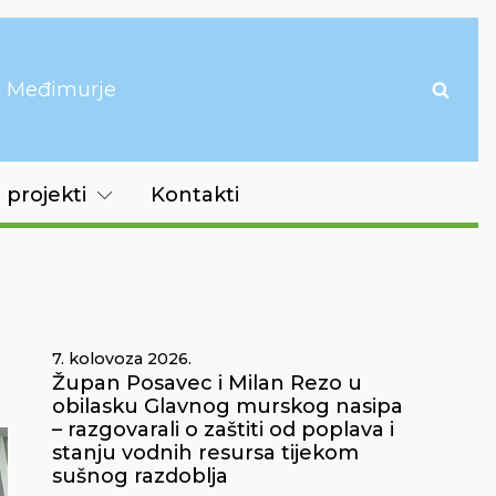
it Međimurje
 projekti
Kontakti
7. kolovoza 2026.
Župan Posavec i Milan Rezo u
obilasku Glavnog murskog nasipa
– razgovarali o zaštiti od poplava i
stanju vodnih resursa tijekom
sušnog razdoblja