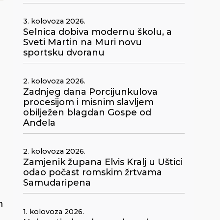
3. kolovoza 2026.
Selnica dobiva modernu školu, a
Sveti Martin na Muri novu
sportsku dvoranu
2. kolovoza 2026.
Zadnjeg dana Porcijunkulova
procesijom i misnim slavljem
obilježen blagdan Gospe od
Anđela
2. kolovoza 2026.
Zamjenik župana Elvis Kralj u Uštici
odao počast romskim žrtvama
Samudaripena
m
1. kolovoza 2026.