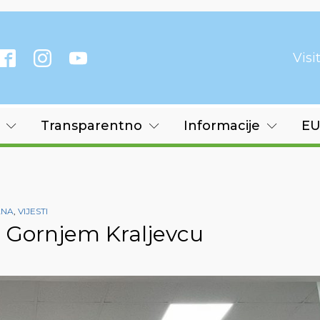
Vis
Transparentno
Informacije
EU
ANA
,
VIJESTI
 Gornjem Kraljevcu