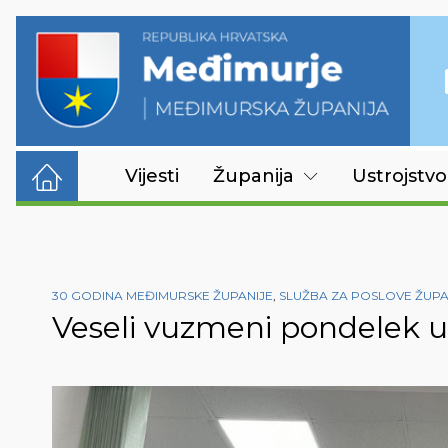
Vijesti
Županija
Ustrojstvo
30 GODINA MEĐIMURSKE ŽUPANIJE
,
SLUŽBA ZA POSLOVE ŽUP
Veseli vuzmeni pondelek u