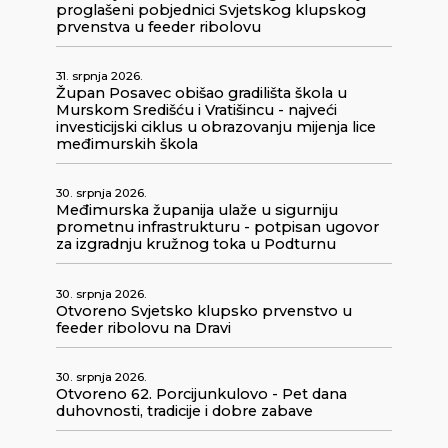
proglašeni pobjednici Svjetskog klupskog
prvenstva u feeder ribolovu
31. srpnja 2026.
Župan Posavec obišao gradilišta škola u
Murskom Središću i Vratišincu - najveći
investicijski ciklus u obrazovanju mijenja lice
međimurskih škola
30. srpnja 2026.
Međimurska županija ulaže u sigurniju
prometnu infrastrukturu - potpisan ugovor
za izgradnju kružnog toka u Podturnu
30. srpnja 2026.
Otvoreno Svjetsko klupsko prvenstvo u
feeder ribolovu na Dravi
30. srpnja 2026.
Otvoreno 62. Porcijunkulovo - Pet dana
duhovnosti, tradicije i dobre zabave