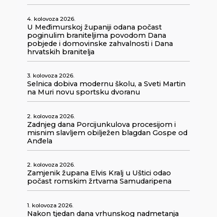
4. kolovoza 2026.
U Međimurskoj županiji odana počast
poginulim braniteljima povodom Dana
pobjede i domovinske zahvalnosti i Dana
hrvatskih branitelja
3. kolovoza 2026.
Selnica dobiva modernu školu, a Sveti Martin
na Muri novu sportsku dvoranu
2. kolovoza 2026.
Zadnjeg dana Porcijunkulova procesijom i
misnim slavljem obilježen blagdan Gospe od
Anđela
2. kolovoza 2026.
Zamjenik župana Elvis Kralj u Uštici odao
počast romskim žrtvama Samudaripena
1. kolovoza 2026.
Nakon tjedan dana vrhunskog nadmetanja