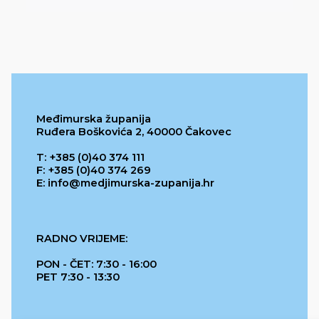
Međimurska županija
Ruđera Boškovića 2, 40000 Čakovec
T: +385 (0)40 374 111
F: +385 (0)40 374 269
E: info@medjimurska-zupanija.hr
RADNO VRIJEME:
PON - ČET: 7:30 - 16:00
PET 7:30 - 13:30