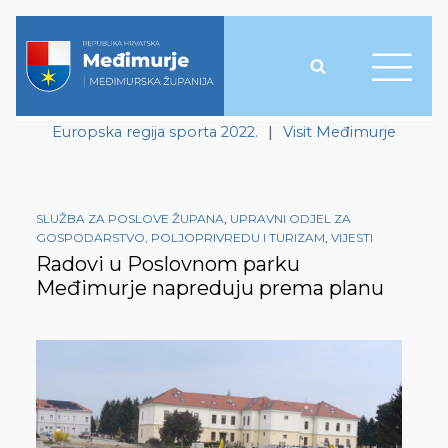
Europska regija sporta 2022.
|
Visit Međimurje
SLUŽBA ZA POSLOVE ŽUPANA
,
UPRAVNI ODJEL ZA
GOSPODARSTVO, POLJOPRIVREDU I TURIZAM
,
VIJESTI
Radovi u Poslovnom parku
Međimurje napreduju prema planu