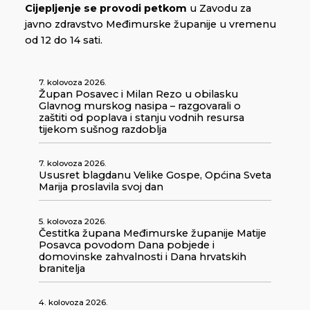
Cijepljenje se provodi petkom
u Zavodu za
javno zdravstvo Međimurske županije u vremenu
od 12 do 14 sati.
7. kolovoza 2026.
Župan Posavec i Milan Rezo u obilasku
Glavnog murskog nasipa – razgovarali o
zaštiti od poplava i stanju vodnih resursa
tijekom sušnog razdoblja
7. kolovoza 2026.
Ususret blagdanu Velike Gospe, Općina Sveta
Marija proslavila svoj dan
5. kolovoza 2026.
Čestitka župana Međimurske županije Matije
Posavca povodom Dana pobjede i
domovinske zahvalnosti i Dana hrvatskih
branitelja
4. kolovoza 2026.