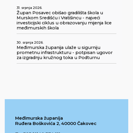
31. srpnja 2026.
Župan Posavec obišao gradilišta škola u
Murskom Središću i Vratišincu - najveći
investicijski ciklus u obrazovanju mijenja lice
međimurskih škola
30. srpnja 2026.
Međimurska županija ulaže u sigurniju
prometnu infrastrukturu - potpisan ugovor
za izgradnju kružnog toka u Podturnu
Međimurska županija
Ruđera Boškovića 2, 40000 Čakovec