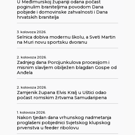
U Međimurskoj županiji odana počast
poginulim braniteljima povodom Dana
pobjede i domovinske zahvalnosti i Dana
hrvatskih branitelja
3. kolovoza 2026.
Selnica dobiva modernu školu, a Sveti Martin
na Muri novu sportsku dvoranu
2. kolovoza 2026.
Zadnjeg dana Porcijunkulova procesijom i
misnim slavljem obilježen blagdan Gospe od
Anđela
2. kolovoza 2026.
Zamjenik župana Elvis Kralj u Uštici odao
počast romskim žrtvama Samudaripena
1. kolovoza 2026.
Nakon tjedan dana vrhunskog nadmetanja
proglašeni pobjednici Svjetskog klupskog
prvenstva u feeder ribolovu