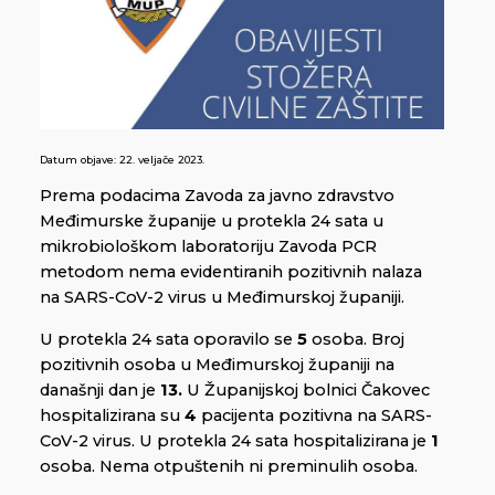
Datum objave:
22. veljače 2023.
Prema podacima Zavoda za javno zdravstvo
Međimurske županije u protekla 24 sata u
mikrobiološkom laboratoriju Zavoda PCR
metodom nema evidentiranih pozitivnih nalaza
na SARS-CoV-2 virus u Međimurskoj županiji.
U protekla 24 sata oporavilo se
5
osoba. Broj
pozitivnih osoba u Međimurskoj županiji na
današnji dan je
13.
U Županijskoj bolnici Čakovec
hospitalizirana su
4
pacijenta pozitivna na SARS-
CoV-2 virus. U protekla 24 sata hospitalizirana je
1
osoba. Nema otpuštenih ni preminulih osoba.