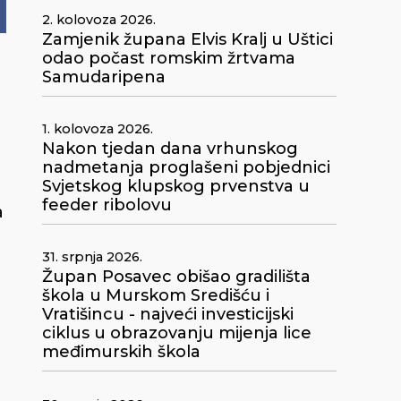
2. kolovoza 2026.
Zamjenik župana Elvis Kralj u Uštici
odao počast romskim žrtvama
Samudaripena
1. kolovoza 2026.
Nakon tjedan dana vrhunskog
nadmetanja proglašeni pobjednici
Svjetskog klupskog prvenstva u
feeder ribolovu
a
31. srpnja 2026.
Župan Posavec obišao gradilišta
škola u Murskom Središću i
Vratišincu - najveći investicijski
ciklus u obrazovanju mijenja lice
međimurskih škola