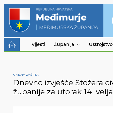
Vijesti
Županija
Ustrojstvo
CIVILNA ZAŠTITA
Dnevno izvješće Stožera ci
županije za utorak 14. velj