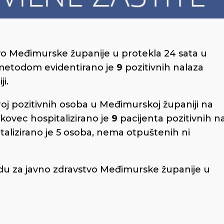
o Međimurske županije u protekla 24 sata u
metodom evidentirano je
9
pozitivnih nalaza
i.
oj pozitivnih osoba u Međimurskoj županiji na
kovec hospitalizirano je
9
pacijenta pozitivnih n
talizirano je 5 osoba, nema otpuštenih ni
u za javno zdravstvo Međimurske županije u