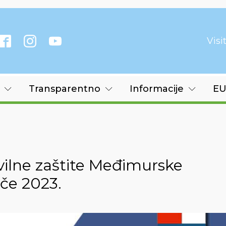
Vis
Transparentno
Informacije
EU
vilne zaštite Međimurske
ače 2023.