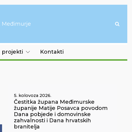
it Međimurje
 projekti
Kontakti
5. kolovoza 2026.
Čestitka župana Međimurske
županije Matije Posavca povodom
Dana pobjede i domovinske
zahvalnosti i Dana hrvatskih
branitelja