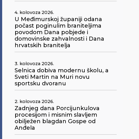
4. kolovoza 2026.
U Međimurskoj županiji odana
počast poginulim braniteljima
povodom Dana pobjede i
domovinske zahvalnosti i Dana
hrvatskih branitelja
3. kolovoza 2026.
Selnica dobiva modernu školu, a
Sveti Martin na Muri novu
sportsku dvoranu
2. kolovoza 2026.
Zadnjeg dana Porcijunkulova
procesijom i misnim slavljem
obilježen blagdan Gospe od
Anđela