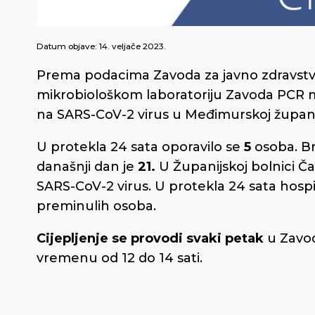
Datum objave:
14. veljače 2023.
Prema podacima Zavoda za javno zdravstv
mikrobiološkom laboratoriju Zavoda PCR 
na SARS-CoV-2 virus u Međimurskoj županij
U protekla 24 sata oporavilo se
5
osoba. Br
današnji dan je
21.
U Županijskoj bolnici Ča
SARS-CoV-2 virus. U protekla 24 sata hospi
preminulih osoba.
Cijepljenje se provodi svaki petak
u Zavod
vremenu od 12 do 14 sati.