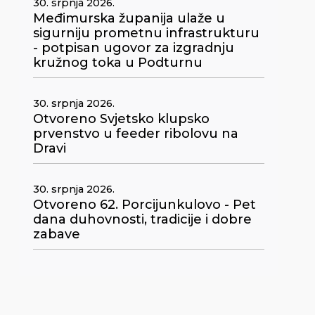
30. srpnja 2026.
Međimurska županija ulaže u
sigurniju prometnu infrastrukturu
- potpisan ugovor za izgradnju
kružnog toka u Podturnu
30. srpnja 2026.
Otvoreno Svjetsko klupsko
prvenstvo u feeder ribolovu na
Dravi
30. srpnja 2026.
Otvoreno 62. Porcijunkulovo - Pet
dana duhovnosti, tradicije i dobre
zabave