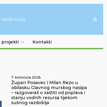
it Međimurje
 projekti
Kontakti
7. kolovoza 2026.
Župan Posavec i Milan Rezo u
obilasku Glavnog murskog nasipa
– razgovarali o zaštiti od poplava i
stanju vodnih resursa tijekom
sušnog razdoblja