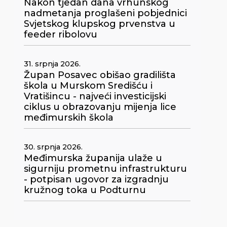
Nakon tjedan dana vrhunskog
nadmetanja proglašeni pobjednici
Svjetskog klupskog prvenstva u
feeder ribolovu
31. srpnja 2026.
Župan Posavec obišao gradilišta
škola u Murskom Središću i
Vratišincu - najveći investicijski
ciklus u obrazovanju mijenja lice
međimurskih škola
30. srpnja 2026.
Međimurska županija ulaže u
sigurniju prometnu infrastrukturu
- potpisan ugovor za izgradnju
kružnog toka u Podturnu