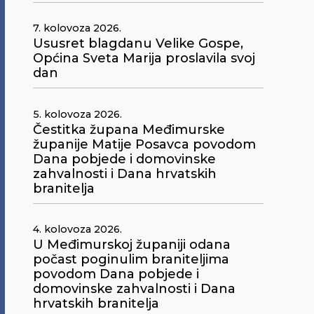
7. kolovoza 2026.
Ususret blagdanu Velike Gospe,
Općina Sveta Marija proslavila svoj
dan
5. kolovoza 2026.
Čestitka župana Međimurske
županije Matije Posavca povodom
Dana pobjede i domovinske
zahvalnosti i Dana hrvatskih
branitelja
4. kolovoza 2026.
U Međimurskoj županiji odana
počast poginulim braniteljima
povodom Dana pobjede i
domovinske zahvalnosti i Dana
hrvatskih branitelja