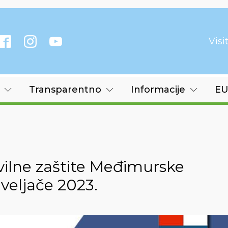
Vis
Transparentno
Informacije
EU
vilne zaštite Međimurske
 veljače 2023.