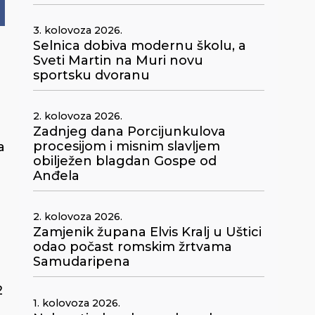
3. kolovoza 2026.
Selnica dobiva modernu školu, a
Sveti Martin na Muri novu
sportsku dvoranu
2. kolovoza 2026.
Zadnjeg dana Porcijunkulova
procesijom i misnim slavljem
a
obilježen blagdan Gospe od
Anđela
2. kolovoza 2026.
Zamjenik župana Elvis Kralj u Uštici
odao počast romskim žrtvama
Samudaripena
2
1. kolovoza 2026.