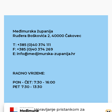
Međimurska županija
Ruđera Boškovića 2, 40000 Čakovec
T: +385 (0)40 374 111
F: +385 (0)40 374 269
E: info@medjimurska-zupanija.hr
RADNO VRIJEME:
PON - ČET: 7:30 - 16:00
PET 7:30 - 13:30
Upravljanje pristankom za