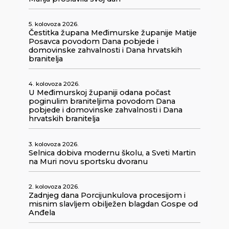
5. kolovoza 2026.
Čestitka župana Međimurske županije Matije
Posavca povodom Dana pobjede i
domovinske zahvalnosti i Dana hrvatskih
branitelja
4. kolovoza 2026.
U Međimurskoj županiji odana počast
poginulim braniteljima povodom Dana
pobjede i domovinske zahvalnosti i Dana
hrvatskih branitelja
3. kolovoza 2026.
Selnica dobiva modernu školu, a Sveti Martin
na Muri novu sportsku dvoranu
2. kolovoza 2026.
Zadnjeg dana Porcijunkulova procesijom i
misnim slavljem obilježen blagdan Gospe od
Anđela