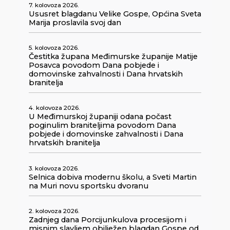
7. kolovoza 2026.
Ususret blagdanu Velike Gospe, Općina Sveta
Marija proslavila svoj dan
5. kolovoza 2026.
Čestitka župana Međimurske županije Matije
Posavca povodom Dana pobjede i
domovinske zahvalnosti i Dana hrvatskih
branitelja
4. kolovoza 2026.
U Međimurskoj županiji odana počast
poginulim braniteljima povodom Dana
pobjede i domovinske zahvalnosti i Dana
hrvatskih branitelja
3. kolovoza 2026.
Selnica dobiva modernu školu, a Sveti Martin
na Muri novu sportsku dvoranu
2. kolovoza 2026.
Zadnjeg dana Porcijunkulova procesijom i
misnim slavljem obilježen blagdan Gospe od