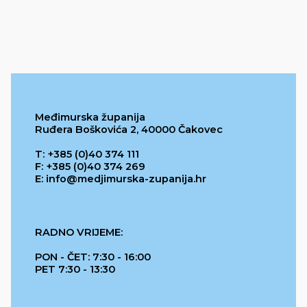
Međimurska županija
Ruđera Boškovića 2, 40000 Čakovec
T: +385 (0)40 374 111
F: +385 (0)40 374 269
E: info@medjimurska-zupanija.hr
RADNO VRIJEME:
PON - ČET: 7:30 - 16:00
PET 7:30 - 13:30