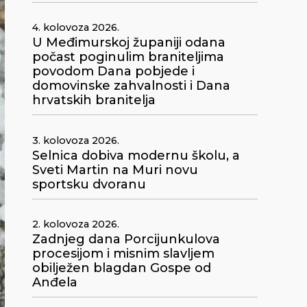
4. kolovoza 2026.
U Međimurskoj županiji odana
počast poginulim braniteljima
povodom Dana pobjede i
domovinske zahvalnosti i Dana
hrvatskih branitelja
3. kolovoza 2026.
Selnica dobiva modernu školu, a
Sveti Martin na Muri novu
sportsku dvoranu
2. kolovoza 2026.
Zadnjeg dana Porcijunkulova
procesijom i misnim slavljem
obilježen blagdan Gospe od
Anđela