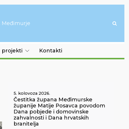
it Međimurje
 projekti
Kontakti
5. kolovoza 2026.
Čestitka župana Međimurske
županije Matije Posavca povodom
Dana pobjede i domovinske
zahvalnosti i Dana hrvatskih
branitelja