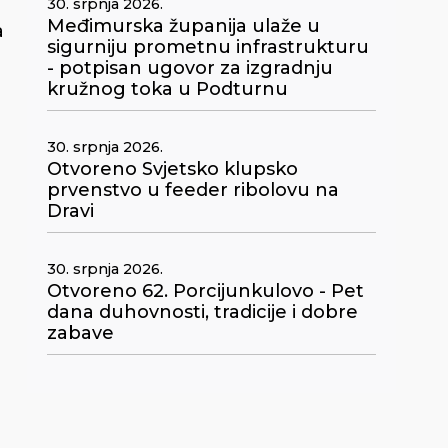
30. srpnja 2026.
Međimurska županija ulaže u
a
sigurniju prometnu infrastrukturu
- potpisan ugovor za izgradnju
kružnog toka u Podturnu
30. srpnja 2026.
Otvoreno Svjetsko klupsko
prvenstvo u feeder ribolovu na
Dravi
30. srpnja 2026.
Otvoreno 62. Porcijunkulovo - Pet
dana duhovnosti, tradicije i dobre
zabave