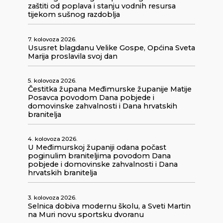
zaštiti od poplava i stanju vodnih resursa
tijekom sušnog razdoblja
7. kolovoza 2026.
Ususret blagdanu Velike Gospe, Općina Sveta
Marija proslavila svoj dan
5. kolovoza 2026.
Čestitka župana Međimurske županije Matije
Posavca povodom Dana pobjede i
domovinske zahvalnosti i Dana hrvatskih
branitelja
4. kolovoza 2026.
U Međimurskoj županiji odana počast
poginulim braniteljima povodom Dana
pobjede i domovinske zahvalnosti i Dana
hrvatskih branitelja
3. kolovoza 2026.
Selnica dobiva modernu školu, a Sveti Martin
na Muri novu sportsku dvoranu