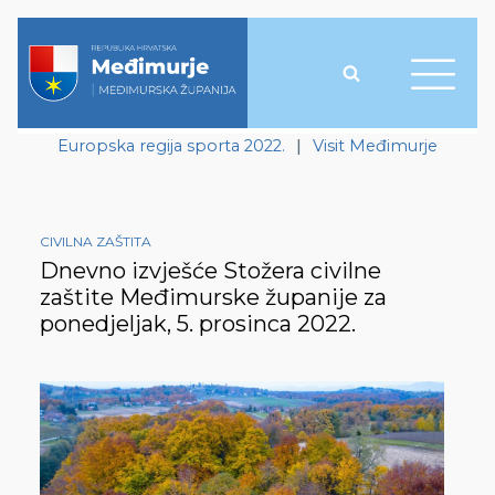
Europska regija sporta 2022.
|
Visit Međimurje
CIVILNA ZAŠTITA
Dnevno izvješće Stožera civilne
zaštite Međimurske županije za
ponedjeljak, 5. prosinca 2022.