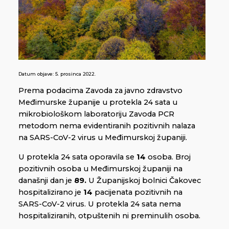
Datum objave:
5. prosinca 2022.
Prema podacima Zavoda za javno zdravstvo
Međimurske županije u protekla 24 sata u
mikrobiološkom laboratoriju Zavoda PCR
metodom nema evidentiranih pozitivnih nalaza
na SARS-CoV-2 virus u Međimurskoj županiji.
U protekla 24 sata oporavila se
14
osoba. Broj
pozitivnih osoba u Međimurskoj županiji na
današnji dan je
89.
U Županijskoj bolnici Čakovec
hospitalizirano je
14
pacijenata pozitivnih na
SARS-CoV-2 virus. U protekla 24 sata nema
hospitaliziranih, otpuštenih ni preminulih osoba.