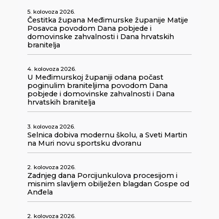
5. kolovoza 2026.
Čestitka župana Međimurske županije Matije
Posavca povodom Dana pobjede i
domovinske zahvalnosti i Dana hrvatskih
branitelja
4. kolovoza 2026.
U Međimurskoj županiji odana počast
poginulim braniteljima povodom Dana
pobjede i domovinske zahvalnosti i Dana
hrvatskih branitelja
3. kolovoza 2026.
Selnica dobiva modernu školu, a Sveti Martin
na Muri novu sportsku dvoranu
2. kolovoza 2026.
Zadnjeg dana Porcijunkulova procesijom i
misnim slavljem obilježen blagdan Gospe od
Anđela
2. kolovoza 2026.