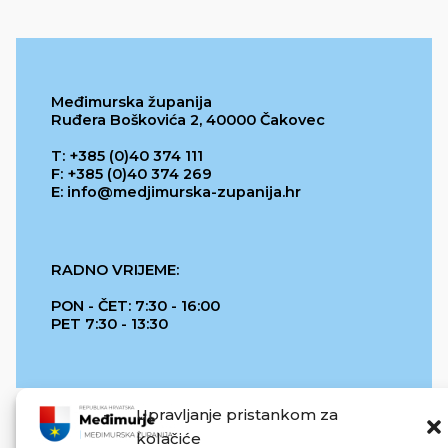
Međimurska županija
Ruđera Boškovića 2, 40000 Čakovec
T: +385 (0)40 374 111
F: +385 (0)40 374 269
E: info@medjimurska-zupanija.hr
RADNO VRIJEME:
PON - ČET: 7:30 - 16:00
PET 7:30 - 13:30
Upravljanje pristankom za
kolačiće