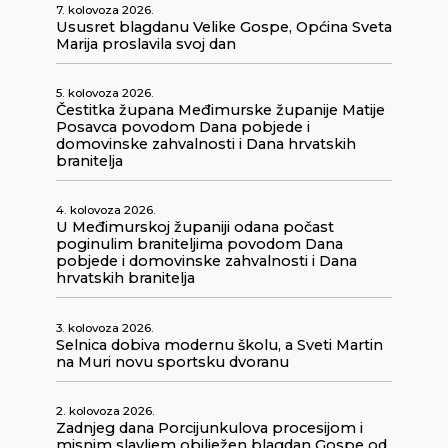
7. kolovoza 2026.
Ususret blagdanu Velike Gospe, Općina Sveta
Marija proslavila svoj dan
5. kolovoza 2026.
Čestitka župana Međimurske županije Matije
Posavca povodom Dana pobjede i
domovinske zahvalnosti i Dana hrvatskih
branitelja
4. kolovoza 2026.
U Međimurskoj županiji odana počast
poginulim braniteljima povodom Dana
pobjede i domovinske zahvalnosti i Dana
hrvatskih branitelja
3. kolovoza 2026.
Selnica dobiva modernu školu, a Sveti Martin
na Muri novu sportsku dvoranu
2. kolovoza 2026.
Zadnjeg dana Porcijunkulova procesijom i
misnim slavljem obilježen blagdan Gospe od