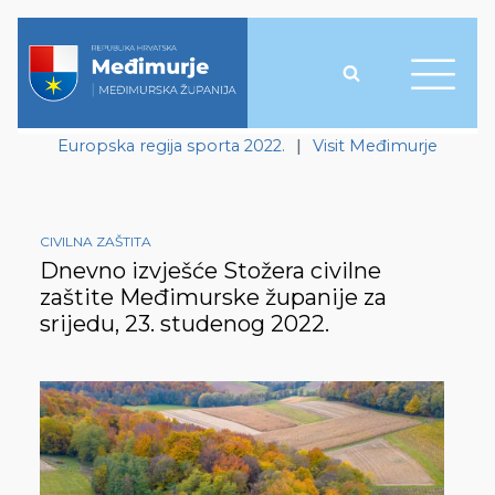
Europska regija sporta 2022.
|
Visit Međimurje
CIVILNA ZAŠTITA
Dnevno izvješće Stožera civilne
zaštite Međimurske županije za
srijedu, 23. studenog 2022.