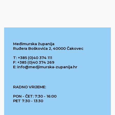
Međimurska županija
Ruđera Boškovića 2, 40000 Čakovec
T: +385 (0)40 374 111
F: +385 (0)40 374 269
E: info@medjimurska-zupanija.hr
RADNO VRIJEME:
PON - ČET: 7:30 - 16:00
PET 7:30 - 13:30