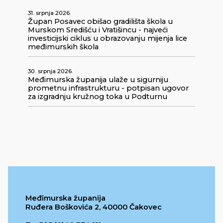
31. srpnja 2026.
Župan Posavec obišao gradilišta škola u
Murskom Središću i Vratišincu - najveći
investicijski ciklus u obrazovanju mijenja lice
međimurskih škola
30. srpnja 2026.
Međimurska županija ulaže u sigurniju
prometnu infrastrukturu - potpisan ugovor
za izgradnju kružnog toka u Podturnu
Međimurska županija
Ruđera Boškovića 2, 40000 Čakovec