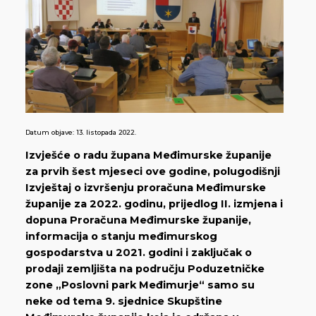
Datum objave:
13. listopada 2022.
Izvješće o radu župana Međimurske županije
za prvih šest mjeseci ove godine, polugodišnji
Izvještaj o izvršenju proračuna Međimurske
županije za 2022. godinu, prijedlog II. izmjena i
dopuna Proračuna Međimurske županije,
informacija o stanju međimurskog
gospodarstva u 2021. godini i zaključak o
prodaji zemljišta na području Poduzetničke
zone „Poslovni park Međimurje“ samo su
neke od tema 9. sjednice Skupštine