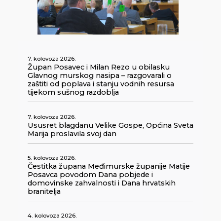
7. kolovoza 2026.
Župan Posavec i Milan Rezo u obilasku
Glavnog murskog nasipa – razgovarali o
zaštiti od poplava i stanju vodnih resursa
tijekom sušnog razdoblja
7. kolovoza 2026.
Ususret blagdanu Velike Gospe, Općina Sveta
Marija proslavila svoj dan
5. kolovoza 2026.
Čestitka župana Međimurske županije Matije
Posavca povodom Dana pobjede i
domovinske zahvalnosti i Dana hrvatskih
branitelja
4. kolovoza 2026.