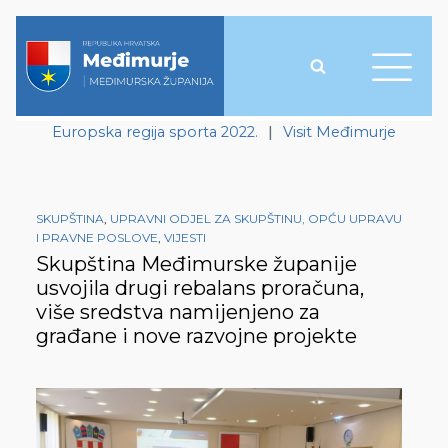
Europska regija sporta 2022.
|
Visit Međimurje
SKUPŠTINA
,
UPRAVNI ODJEL ZA SKUPŠTINU, OPĆU UPRAVU
I PRAVNE POSLOVE
,
VIJESTI
Skupština Međimurske županije
usvojila drugi rebalans proračuna,
više sredstva namijenjeno za
građane i nove razvojne projekte