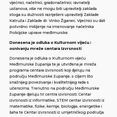
vijećnici, načelnici, gradonačelnici, ravnatelji
ustanova, više ne mogu biti upravitelji zaklada
stoga su dužnosti razriješeni upravitelji Zaklade
Katruža i Zaklade dr. Vinko Žganec. Vijećnici su dali
potvrdno mišljenje na imenovanje načelnika
Policijske uprave međimurske.
Donesena je odluka o Kulturnom vijeću
i
osnivanju mreže centara izvrsnosti
Donesena je odluka o Kulturnom vijeću
Međimurske županija te je utvrđena je mreža
programa centara izvrsnosti koji djeluju na
području Međimurske županije, s ciljem što
snažnijeg povezivanja i kvalitetnijeg rada s
učenicima. Trenutno na području Međimurske
županije djeluju tri centra izvrsnosti: Centar
izvrsnosti iz informatike, STEM centar izvrsnosti iz
matematike, fizike, kemije, biologije, energetike i
šaha te Centar izvrsnosti iz umjetničkog područja.