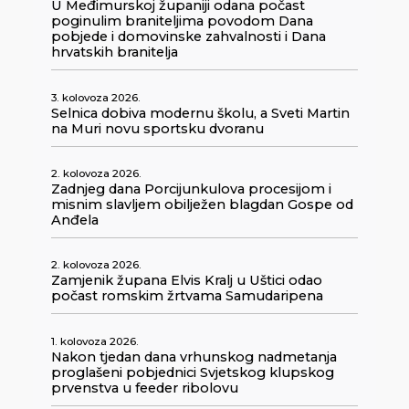
U Međimurskoj županiji odana počast
poginulim braniteljima povodom Dana
pobjede i domovinske zahvalnosti i Dana
hrvatskih branitelja
3. kolovoza 2026.
Selnica dobiva modernu školu, a Sveti Martin
na Muri novu sportsku dvoranu
2. kolovoza 2026.
Zadnjeg dana Porcijunkulova procesijom i
misnim slavljem obilježen blagdan Gospe od
Anđela
2. kolovoza 2026.
Zamjenik župana Elvis Kralj u Uštici odao
počast romskim žrtvama Samudaripena
1. kolovoza 2026.
Nakon tjedan dana vrhunskog nadmetanja
proglašeni pobjednici Svjetskog klupskog
prvenstva u feeder ribolovu