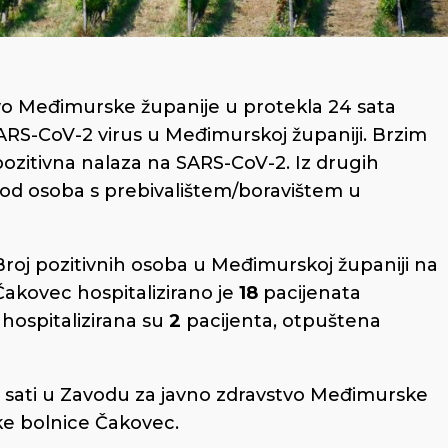
o Međimurske županije u protekla 24 sata
ARS-CoV-2 virus u Međimurskoj županiji. Brzim
ozitivna nalaza na SARS-CoV-2. Iz drugih
kod osoba s prebivalištem/boravištem u
Broj pozitivnih osoba u Međimurskoj županiji na
akovec hospitalizirano je
18
pacijenata
 hospitalizirana su
2
pacijenta, otpuštena
 sati u Zavodu za javno zdravstvo Međimurske
jske bolnice Čakovec.