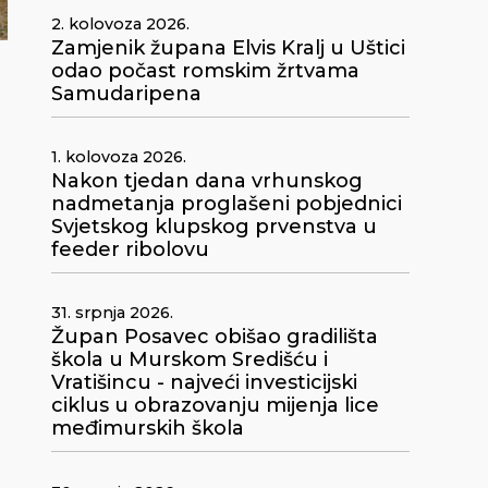
2. kolovoza 2026.
Zamjenik župana Elvis Kralj u Uštici
odao počast romskim žrtvama
Samudaripena
1. kolovoza 2026.
Nakon tjedan dana vrhunskog
nadmetanja proglašeni pobjednici
Svjetskog klupskog prvenstva u
feeder ribolovu
31. srpnja 2026.
Župan Posavec obišao gradilišta
škola u Murskom Središću i
Vratišincu - najveći investicijski
ciklus u obrazovanju mijenja lice
međimurskih škola