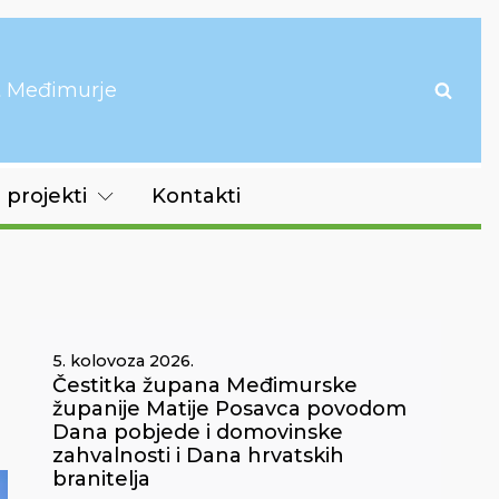
it Međimurje
 projekti
Kontakti
5. kolovoza 2026.
Čestitka župana Međimurske
županije Matije Posavca povodom
Dana pobjede i domovinske
zahvalnosti i Dana hrvatskih
branitelja