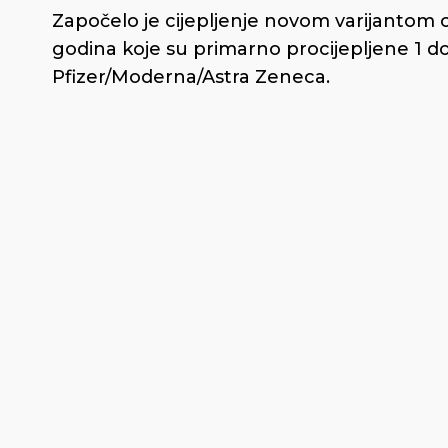
Započelo je cijepljenje novom varijantom cj
godina koje su primarno procijepljene 1 doz
Pfizer/Moderna/Astra Zeneca.