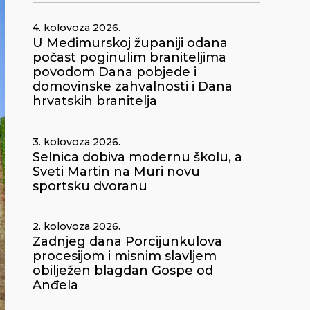
4. kolovoza 2026.
U Međimurskoj županiji odana
počast poginulim braniteljima
povodom Dana pobjede i
domovinske zahvalnosti i Dana
hrvatskih branitelja
3. kolovoza 2026.
Selnica dobiva modernu školu, a
Sveti Martin na Muri novu
sportsku dvoranu
2. kolovoza 2026.
Zadnjeg dana Porcijunkulova
procesijom i misnim slavljem
obilježen blagdan Gospe od
Anđela