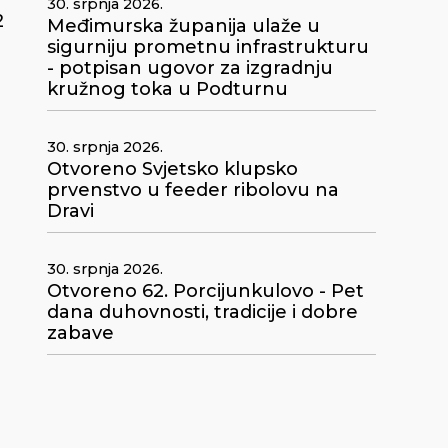
30. srpnja 2026.
2
Međimurska županija ulaže u
sigurniju prometnu infrastrukturu
- potpisan ugovor za izgradnju
kružnog toka u Podturnu
30. srpnja 2026.
Otvoreno Svjetsko klupsko
prvenstvo u feeder ribolovu na
Dravi
30. srpnja 2026.
Otvoreno 62. Porcijunkulovo - Pet
dana duhovnosti, tradicije i dobre
zabave