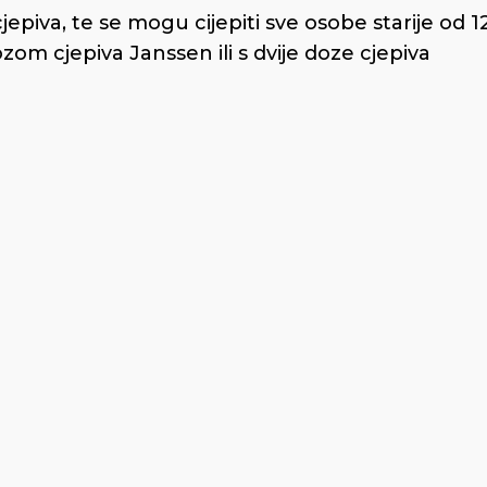
epiva, te se mogu cijepiti sve osobe starije od 1
om cjepiva Janssen ili s dvije doze cjepiva