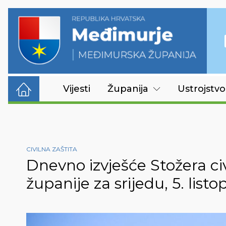
Vijesti
Županija
Ustrojstvo
CIVILNA ZAŠTITA
Dnevno izvješće Stožera ci
županije za srijedu, 5. list