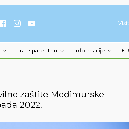
Vis
Transparentno
Informacije
EU
vilne zaštite Međimurske
opada 2022.