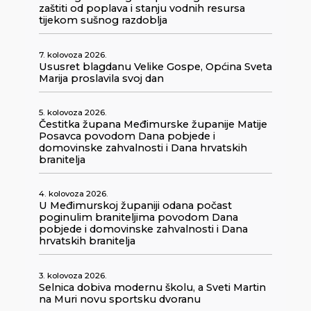
zaštiti od poplava i stanju vodnih resursa
tijekom sušnog razdoblja
7. kolovoza 2026.
Ususret blagdanu Velike Gospe, Općina Sveta
Marija proslavila svoj dan
5. kolovoza 2026.
Čestitka župana Međimurske županije Matije
Posavca povodom Dana pobjede i
domovinske zahvalnosti i Dana hrvatskih
branitelja
4. kolovoza 2026.
U Međimurskoj županiji odana počast
poginulim braniteljima povodom Dana
pobjede i domovinske zahvalnosti i Dana
hrvatskih branitelja
3. kolovoza 2026.
Selnica dobiva modernu školu, a Sveti Martin
na Muri novu sportsku dvoranu