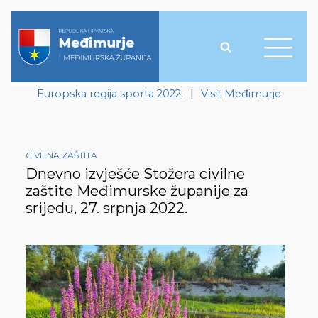
Europska regija sporta 2022.
|
Visit Međimurje
CIVILNA ZAŠTITA
Dnevno izvješće Stožera civilne
zaštite Međimurske županije za
srijedu, 27. srpnja 2022.