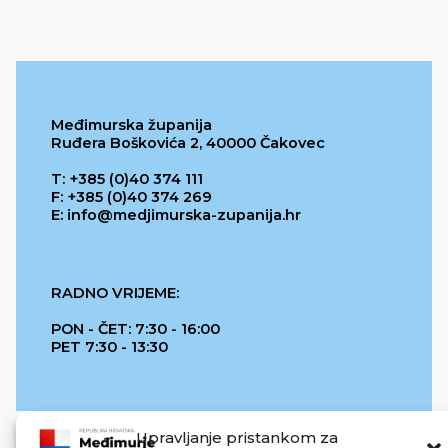
Međimurska županija
Ruđera Boškovića 2, 40000 Čakovec
T: +385 (0)40 374 111
F: +385 (0)40 374 269
E: info@medjimurska-zupanija.hr
RADNO VRIJEME:
PON - ČET: 7:30 - 16:00
PET 7:30 - 13:30
Upravljanje pristankom za