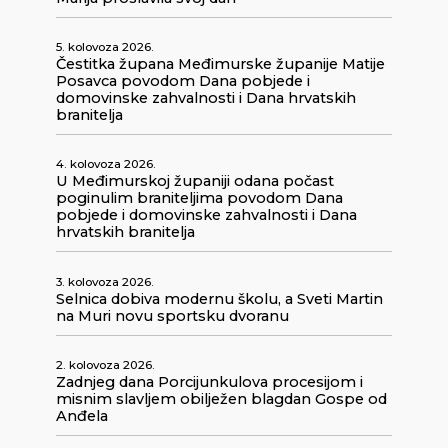
5. kolovoza 2026.
Čestitka župana Međimurske županije Matije
Posavca povodom Dana pobjede i
domovinske zahvalnosti i Dana hrvatskih
branitelja
4. kolovoza 2026.
U Međimurskoj županiji odana počast
poginulim braniteljima povodom Dana
pobjede i domovinske zahvalnosti i Dana
hrvatskih branitelja
3. kolovoza 2026.
Selnica dobiva modernu školu, a Sveti Martin
na Muri novu sportsku dvoranu
2. kolovoza 2026.
Zadnjeg dana Porcijunkulova procesijom i
misnim slavljem obilježen blagdan Gospe od
Anđela