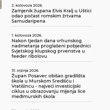
2. kolovoza 2026.
Zamjenik župana Elvis Kralj u Uštici
odao počast romskim žrtvama
Samudaripena
1. kolovoza 2026.
Nakon tjedan dana vrhunskog
nadmetanja proglašeni pobjednici
Svjetskog klupskog prvenstva u
feeder ribolovu
31. srpnja 2026.
Župan Posavec obišao gradilišta
škola u Murskom Središću i
Vratišincu - najveći investicijski
ciklus u obrazovanju mijenja lice
međimurskih škola