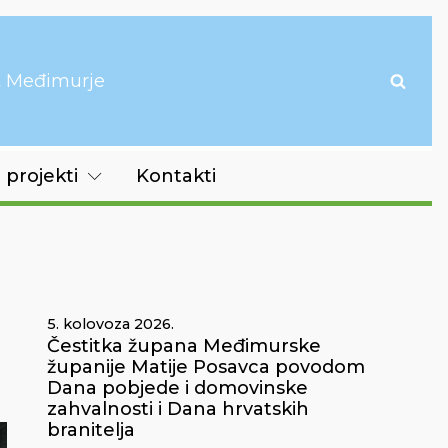
it Međimurje
 projekti
Kontakti
5. kolovoza 2026.
Čestitka župana Međimurske
županije Matije Posavca povodom
Dana pobjede i domovinske
zahvalnosti i Dana hrvatskih
branitelja