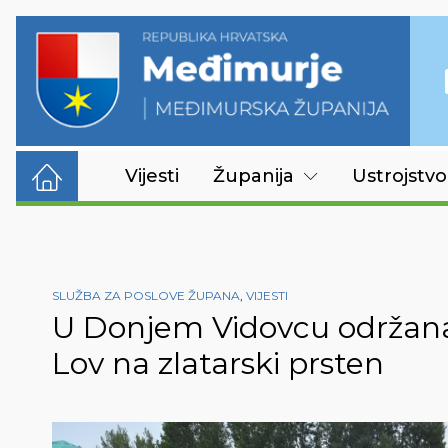
Vijesti
Županija
Ustrojstvo
SLUŽBA ZA POSLOVE ŽUPANA
,
VIJESTI
U Donjem Vidovcu održana 
Lov na zlatarski prsten