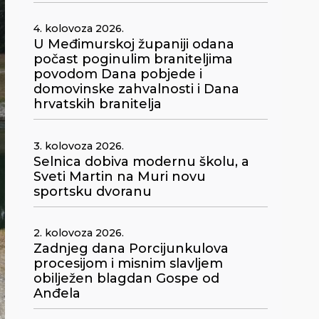
4. kolovoza 2026.
U Međimurskoj županiji odana
počast poginulim braniteljima
povodom Dana pobjede i
domovinske zahvalnosti i Dana
hrvatskih branitelja
3. kolovoza 2026.
Selnica dobiva modernu školu, a
Sveti Martin na Muri novu
sportsku dvoranu
2. kolovoza 2026.
Zadnjeg dana Porcijunkulova
procesijom i misnim slavljem
obilježen blagdan Gospe od
Anđela