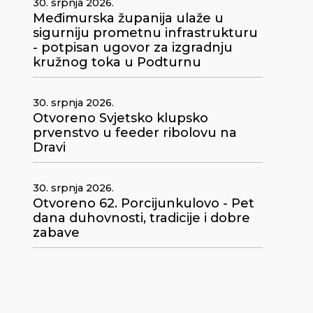
30. srpnja 2026.
Međimurska županija ulaže u
sigurniju prometnu infrastrukturu
- potpisan ugovor za izgradnju
kružnog toka u Podturnu
30. srpnja 2026.
Otvoreno Svjetsko klupsko
prvenstvo u feeder ribolovu na
Dravi
30. srpnja 2026.
Otvoreno 62. Porcijunkulovo - Pet
dana duhovnosti, tradicije i dobre
zabave