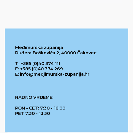
Međimurska županija
Ruđera Boškovića 2, 40000 Čakovec
T: +385 (0)40 374 111
F: +385 (0)40 374 269
E: info@medjimurska-zupanija.hr
RADNO VRIJEME:
PON - ČET: 7:30 - 16:00
PET 7:30 - 13:30