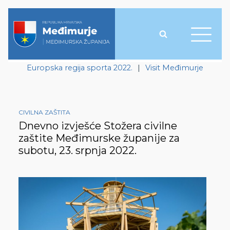
Europska regija sporta 2022.
|
Visit Međimurje
CIVILNA ZAŠTITA
Dnevno izvješće Stožera civilne
zaštite Međimurske županije za
subotu, 23. srpnja 2022.