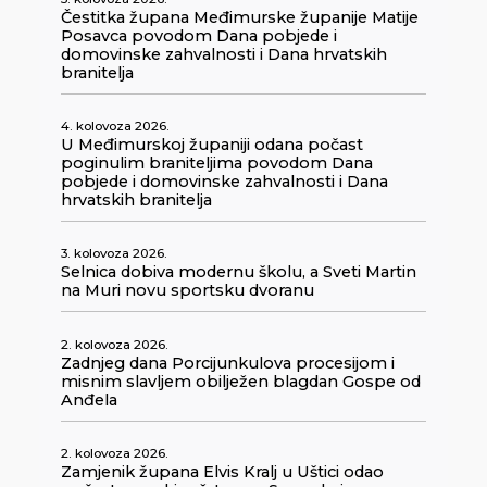
Čestitka župana Međimurske županije Matije
Posavca povodom Dana pobjede i
domovinske zahvalnosti i Dana hrvatskih
branitelja
4. kolovoza 2026.
U Međimurskoj županiji odana počast
poginulim braniteljima povodom Dana
pobjede i domovinske zahvalnosti i Dana
hrvatskih branitelja
3. kolovoza 2026.
Selnica dobiva modernu školu, a Sveti Martin
na Muri novu sportsku dvoranu
2. kolovoza 2026.
Zadnjeg dana Porcijunkulova procesijom i
misnim slavljem obilježen blagdan Gospe od
Anđela
2. kolovoza 2026.
Zamjenik župana Elvis Kralj u Uštici odao