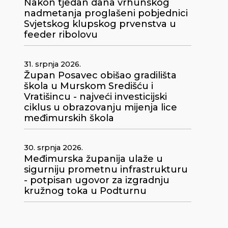
Nakon tjedan dana vrhunskog
nadmetanja proglašeni pobjednici
Svjetskog klupskog prvenstva u
feeder ribolovu
31. srpnja 2026.
Župan Posavec obišao gradilišta
škola u Murskom Središću i
Vratišincu - najveći investicijski
ciklus u obrazovanju mijenja lice
međimurskih škola
30. srpnja 2026.
Međimurska županija ulaže u
sigurniju prometnu infrastrukturu
- potpisan ugovor za izgradnju
kružnog toka u Podturnu