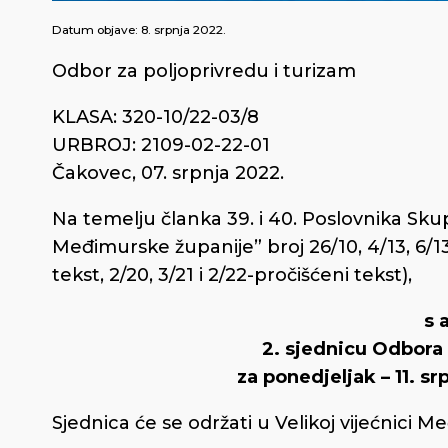
Datum objave:
8. srpnja 2022.
Odbor za poljoprivredu i turizam
KLASA: 320-10/22-03/8
URBROJ: 2109-02-22-01
Čakovec, 07. srpnja 2022.
Na temelju članka 39. i 40. Poslovnika Sk
Međimurske županije” broj 26/10, 4/13, 6/13 
tekst, 2/20, 3/21 i 2/22-pročišćeni tekst),
s 
2. sjednicu Odbora 
za ponedjeljak – 11. sr
Sjednica će se održati u Velikoj vijećnici 