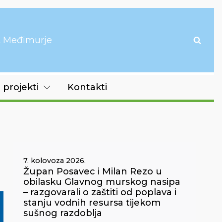
it Međimurje
 projekti
Kontakti
7. kolovoza 2026.
Župan Posavec i Milan Rezo u
obilasku Glavnog murskog nasipa
– razgovarali o zaštiti od poplava i
stanju vodnih resursa tijekom
sušnog razdoblja