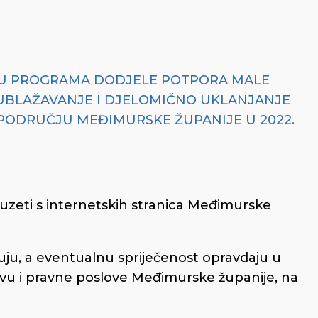
NJU PROGRAMA DODJELE POTPORA MALE
 UBLAŽAVANJE I DJELOMIČNO UKLANJANJE
PODRUČJU MEĐIMURSKE ŽUPANIJE U 2022.
uzeti s internetskih stranica Međimurske
uju, a eventualnu spriječenost opravdaju u
vu i pravne poslove Međimurske županije, na