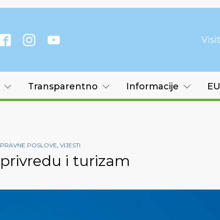
Vis
Transparentno
Informacije
EU
I PRAVNE POSLOVE
,
VIJESTI
oprivredu i turizam