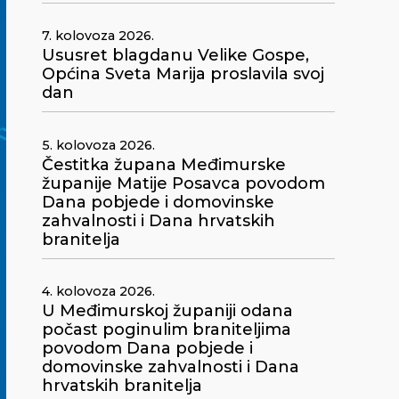
7. kolovoza 2026.
Ususret blagdanu Velike Gospe,
Općina Sveta Marija proslavila svoj
dan
5. kolovoza 2026.
Čestitka župana Međimurske
županije Matije Posavca povodom
Dana pobjede i domovinske
zahvalnosti i Dana hrvatskih
branitelja
4. kolovoza 2026.
U Međimurskoj županiji odana
počast poginulim braniteljima
povodom Dana pobjede i
domovinske zahvalnosti i Dana
hrvatskih branitelja