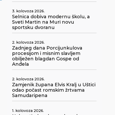
3. kolovoza 2026.
Selnica dobiva modernu školu, a
Sveti Martin na Muri novu
sportsku dvoranu
2. kolovoza 2026.
Zadnjeg dana Porcijunkulova
procesijom i misnim slavljem
obilježen blagdan Gospe od
Anđela
2. kolovoza 2026.
Zamjenik župana Elvis Kralj u Uštici
odao počast romskim žrtvama
Samudaripena
1. kolovoza 2026.