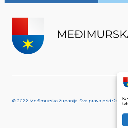
Kak
© 2022 Međimurska županija. Sva prava pridržana.
teh