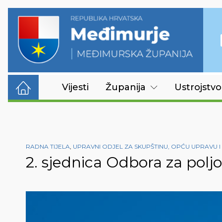
Vijesti
Županija
Ustrojstvo
RADNA TIJELA
,
UPRAVNI ODJEL ZA SKUPŠTINU, OPĆU UPRAVU 
2. sjednica Odbora za polj