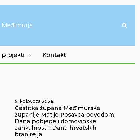
it Međimurje
 projekti
Kontakti
5. kolovoza 2026.
Čestitka župana Međimurske
županije Matije Posavca povodom
Dana pobjede i domovinske
zahvalnosti i Dana hrvatskih
branitelja