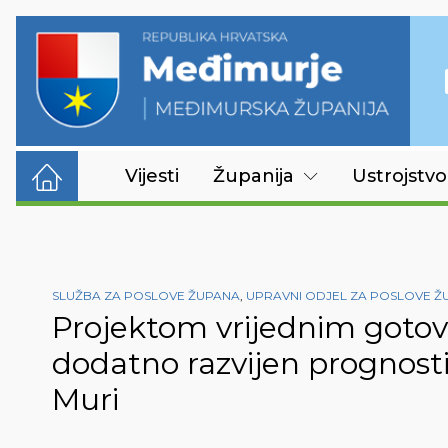
Vijesti
Županija
Ustrojstvo
SLUŽBA ZA POSLOVE ŽUPANA
,
UPRAVNI ODJEL ZA POSLOVE Ž
Projektom vrijednim gotov
dodatno razvijen prognostič
Muri