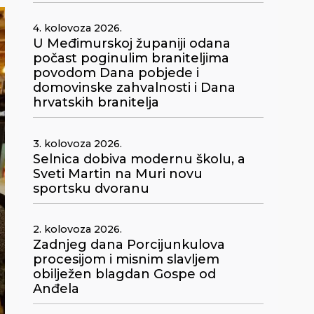
4. kolovoza 2026.
U Međimurskoj županiji odana
počast poginulim braniteljima
povodom Dana pobjede i
domovinske zahvalnosti i Dana
hrvatskih branitelja
3. kolovoza 2026.
Selnica dobiva modernu školu, a
Sveti Martin na Muri novu
sportsku dvoranu
2. kolovoza 2026.
Zadnjeg dana Porcijunkulova
procesijom i misnim slavljem
obilježen blagdan Gospe od
Anđela