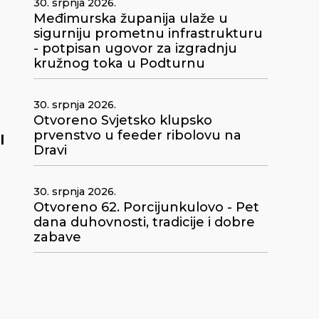
30. srpnja 2026.
Međimurska županija ulaže u
sigurniju prometnu infrastrukturu
- potpisan ugovor za izgradnju
kružnog toka u Podturnu
30. srpnja 2026.
Otvoreno Svjetsko klupsko
prvenstvo u feeder ribolovu na
l
Dravi
30. srpnja 2026.
Otvoreno 62. Porcijunkulovo - Pet
dana duhovnosti, tradicije i dobre
zabave