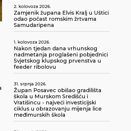
2. kolovoza 2026.
Zamjenik župana Elvis Kralj u Uštici
odao počast romskim žrtvama
Samudaripena
1. kolovoza 2026.
Nakon tjedan dana vrhunskog
nadmetanja proglašeni pobjednici
Svjetskog klupskog prvenstva u
feeder ribolovu
31. srpnja 2026.
a
Župan Posavec obišao gradilišta
škola u Murskom Središću i
Vratišincu - najveći investicijski
ciklus u obrazovanju mijenja lice
međimurskih škola