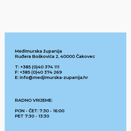
Međimurska županija
Ruđera Boškovića 2, 40000 Čakovec
T: +385 (0)40 374 111
F: +385 (0)40 374 269
E: info@medjimurska-zupanija.hr
RADNO VRIJEME:
PON - ČET: 7:30 - 16:00
PET 7:30 - 13:30