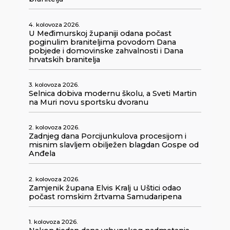
4. kolovoza 2026.
U Međimurskoj županiji odana počast
poginulim braniteljima povodom Dana
pobjede i domovinske zahvalnosti i Dana
hrvatskih branitelja
3. kolovoza 2026.
Selnica dobiva modernu školu, a Sveti Martin
na Muri novu sportsku dvoranu
2. kolovoza 2026.
Zadnjeg dana Porcijunkulova procesijom i
misnim slavljem obilježen blagdan Gospe od
Anđela
2. kolovoza 2026.
Zamjenik župana Elvis Kralj u Uštici odao
počast romskim žrtvama Samudaripena
1. kolovoza 2026.