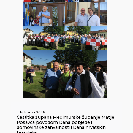
5. kolovoza 2026.
Čestitka župana Međimurske županije Matije
Posavca povodom Dana pobjede i
domovinske zahvalnosti i Dana hrvatskih
branitelja